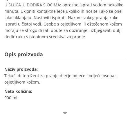
U SLUČAJU DODIRA S OČIMA: oprezno isprati vodom nekoliko
minuta. Ukloniti kontaktne leće ukoliko ih nosite i ako se one
lako uklanjaju. Nastaviti ispirati. Nakon svakog pranja ruke
isprati u čistoj vodi. Osobe s osjetljivom ili oštećenom kožom
moraju se strogo držati upute za doziranje i izbjegavati dulji
dodir ruku s otopinom sredstva za pranje.
Opis proizvoda
Naziv proizvoda:
Tekući deterdžent za pranje dječje odjeće i odjeće osoba s
osjetljivom kožom.
Neto količina:
900 ml