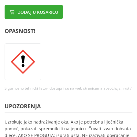
DODAJ U KOŠARICU
OPASNOST!
Sigurnosno tehnicki listovi dostupni su na web stranicama apsot.hzjz.hr/stl/
UPOZORENJA
Uzrokuje jako nadraživanje oka. Ako je potrebna liječnička
pomoć, pokazati spremnik ili naljepnicu. Čuvati izvan dohvata
djece. AKO SE PROGUTA: isprati usta. NE izazivati povraćanje.