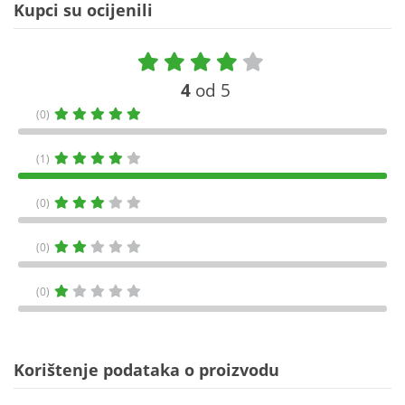
Kupci su ocijenili
4
od 5
(0)
(1)
(0)
(0)
(0)
Korištenje podataka o proizvodu