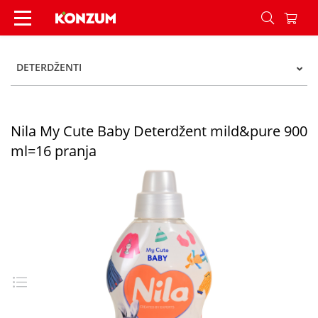
Nila Det My Cute Baby 900ml - Konzum
DETERDŽENTI
Nila My Cute Baby Deterdžent mild&pure 900
ml=16 pranja