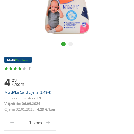
Multi
PlusCard
(1)
4
29
€/kom
MultiPlusCard cijena:
3,49 €
Cijena za j.m.:
4,77 €/l
Vrijedi do:
06.09.2026
Cijena 02.05.2025.:
4,29 €/kom
kom