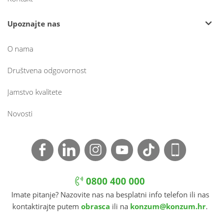
Upoznajte nas
O nama
Društvena odgovornost
Jamstvo kvalitete
Novosti
0800 400 000
Imate pitanje? Nazovite nas na besplatni info telefon ili nas
kontaktirajte putem
obrasca
ili na
konzum@konzum.hr
.