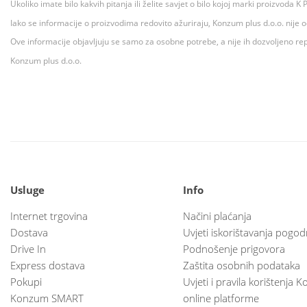
Ukoliko imate bilo kakvih pitanja ili želite savjet o bilo kojoj marki proizvoda
Iako se informacije o proizvodima redovito ažuriraju, Konzum plus d.o.o. nije
Ove informacije objavljuju se samo za osobne potrebe, a nije ih dozvoljeno rep
Konzum plus d.o.o.
Usluge
Info
Internet trgovina
Načini plaćanja
Dostava
Uvjeti iskorištavanja pogod
Drive In
Podnošenje prigovora
Express dostava
Zaštita osobnih podataka
Pokupi
Uvjeti i pravila korištenja
Konzum SMART
online platforme