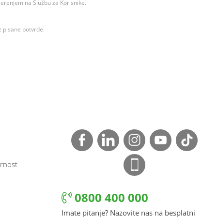
ovjerenjem na Službu za Korisnike.
z pisane potvrde.
rnost
0800 400 000
Imate pitanje? Nazovite nas na besplatni