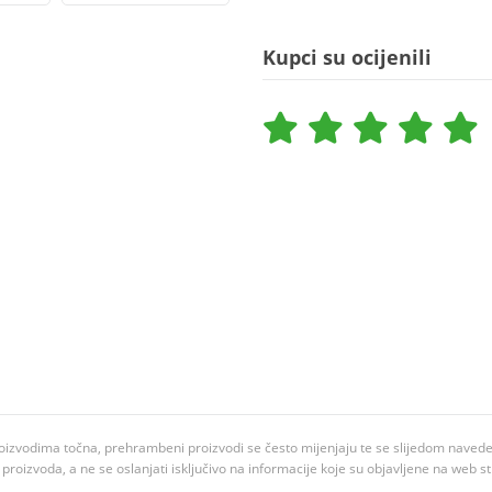
Kupci su ocijenili
oizvodima točna, prehrambeni proizvodi se često mijenjaju te se slijedom navedeno
ju proizvoda, a ne se oslanjati isključivo na informacije koje su objavljene na web st