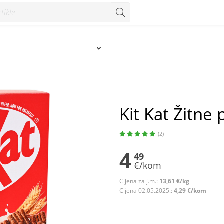
Kit Kat Žitne 
(2)
4
49
€/kom
Cijena za j.m.:
13,61 €/kg
Cijena 02.05.2025.:
4,29 €/kom