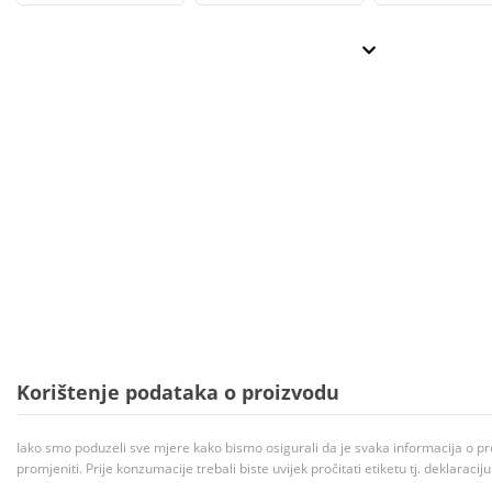
Korištenje podataka o proizvodu
Iako smo poduzeli sve mjere kako bismo osigurali da je svaka informacija o pr
promjeniti. Prije konzumacije trebali biste uvijek pročitati etiketu tj. deklaraci