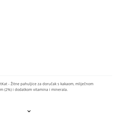
itKat - Žitne pahuljice za doručak s kakaom, mliječnom
m (2%) i dodatkom vitamina i minerala.