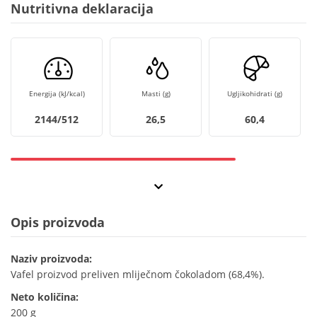
Nutritivna deklaracija
Energija (kJ/kcal)
Masti (g)
Ugljikohidrati (g)
2144/512
26,5
60,4
Opis proizvoda
Naziv proizvoda:
Vafel proizvod preliven mliječnom čokoladom (68,4%).
Neto količina:
200 g