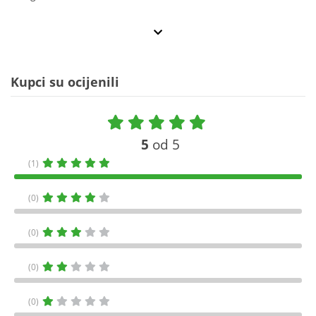
Kupci su ocijenili
5
od 5
(1)
(0)
(0)
(0)
(0)