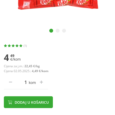
(1)
4
49
€/kom
Cijena za j.m.:
22,45 €/kg
Cijena 02.05.2025.:
4,49 €/kom
kom
DODAJ U KOŠARICU