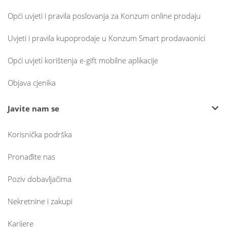
Opći uvjeti i pravila poslovanja za Konzum online prodaju
Uvjeti i pravila kupoprodaje u Konzum Smart prodavaonici
Opći uvjeti korištenja e-gift mobilne aplikacije
Objava cjenika
Javite nam se
Korisnička podrška
Pronađite nas
Poziv dobavljačima
Nekretnine i zakupi
Karijere