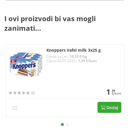
I ovi proizvodi bi vas mogli
zanimati...
Knoppers Vafel milk 3x25 g
Cijena za j.m.:
18,53 €/kg
Cijena 02.05.2025.:
1,39 €/kom
1
39
(0)
€/kom
Dodaj