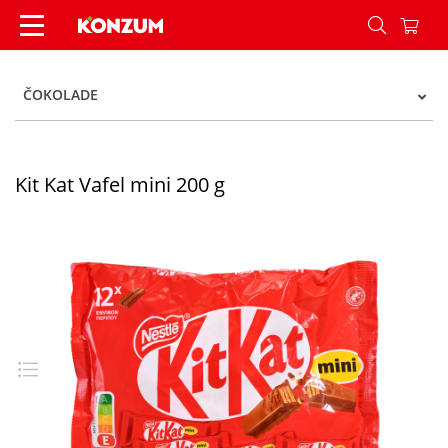
Kit Kat Vafel mini 200 g - Konzum
ČOKOLADE
Kit Kat Vafel mini 200 g