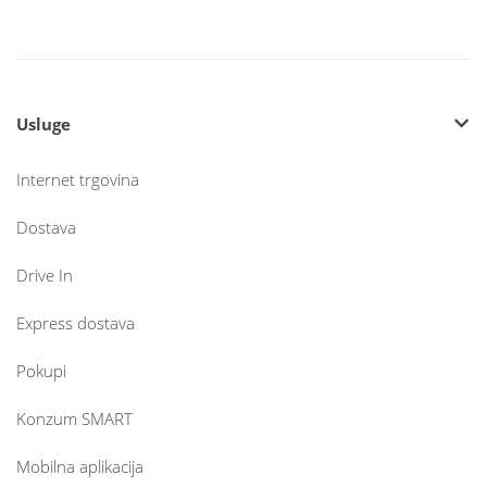
Usluge
Internet trgovina
Dostava
Drive In
Express dostava
Pokupi
Konzum SMART
Mobilna aplikacija