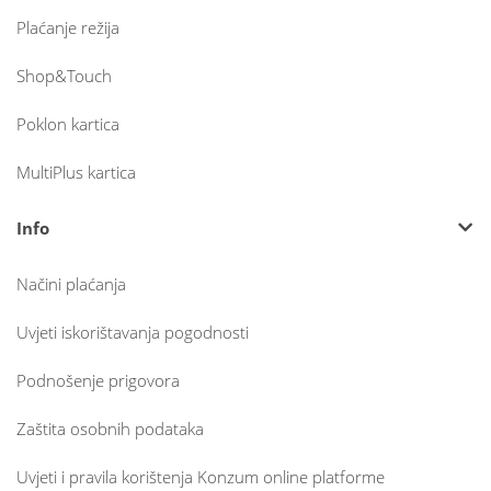
Plaćanje režija
Shop&Touch
Poklon kartica
MultiPlus kartica
Info
Načini plaćanja
Uvjeti iskorištavanja pogodnosti
Podnošenje prigovora
Zaštita osobnih podataka
Uvjeti i pravila korištenja Konzum online platforme