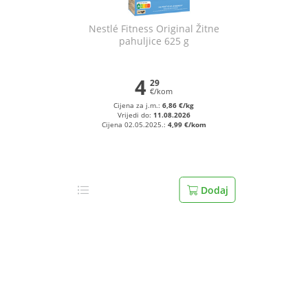
Nestlé Fitness Original Žitne
pahuljice 625 g
4
29
€/kom
Cijena za j.m.:
6,86 €/kg
Vrijedi do:
11.08.2026
Cijena 02.05.2025.:
4,99 €/kom
Dodaj