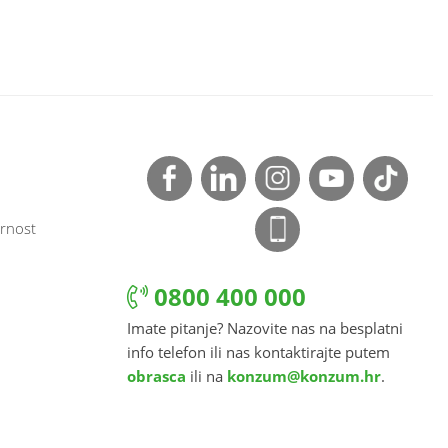
rnost
0800 400 000
Imate pitanje? Nazovite nas na besplatni
info telefon ili nas kontaktirajte putem
obrasca
ili na
konzum@konzum.hr
.