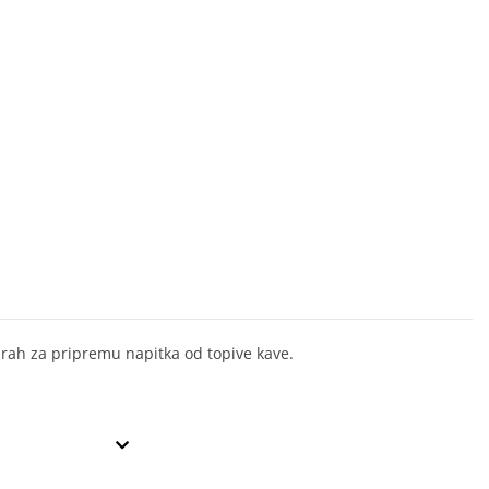
prah za pripremu napitka od topive kave.