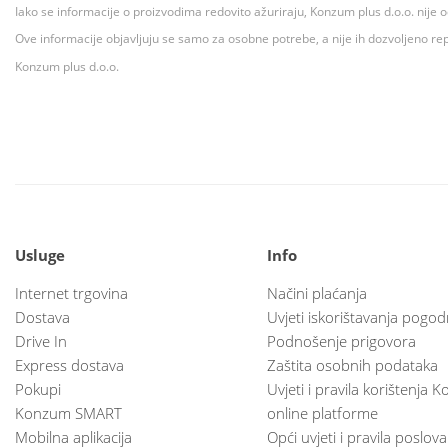
Iako se informacije o proizvodima redovito ažuriraju, Konzum plus d.o.o. nije
Ove informacije objavljuju se samo za osobne potrebe, a nije ih dozvoljeno rep
Konzum plus d.o.o.
Usluge
Info
Internet trgovina
Načini plaćanja
Dostava
Uvjeti iskorištavanja pogod
Drive In
Podnošenje prigovora
Express dostava
Zaštita osobnih podataka
Pokupi
Uvjeti i pravila korištenja
Konzum SMART
online platforme
Mobilna aplikacija
Opći uvjeti i pravila poslov