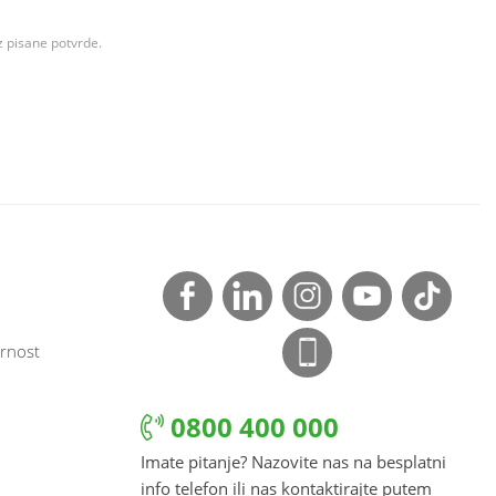
z pisane potvrde.
rnost
0800 400 000
Imate pitanje? Nazovite nas na besplatni
info telefon ili nas kontaktirajte putem