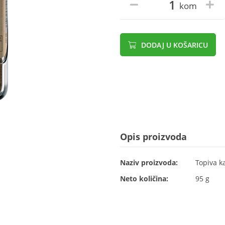
kom
DODAJ U KOŠARICU
Opis proizvoda
Naziv proizvoda:
Topiva k
Neto količina:
95 g