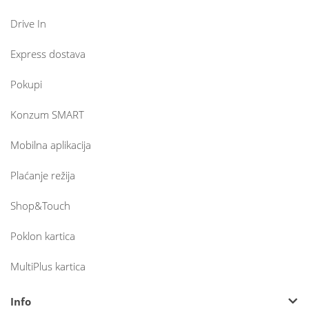
Drive In
Express dostava
Pokupi
Konzum SMART
Mobilna aplikacija
Plaćanje režija
Shop&Touch
Poklon kartica
MultiPlus kartica
Info