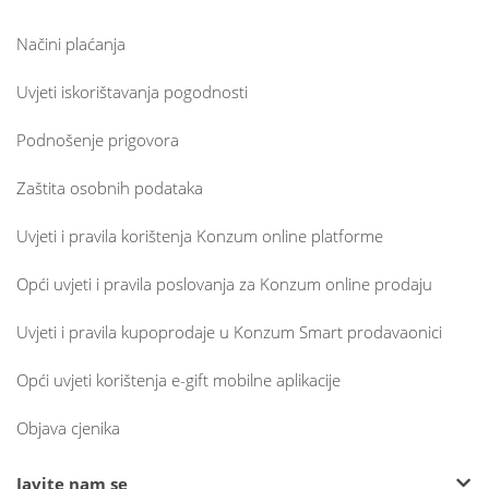
Načini plaćanja
Uvjeti iskorištavanja pogodnosti
Podnošenje prigovora
Zaštita osobnih podataka
Uvjeti i pravila korištenja Konzum online platforme
Opći uvjeti i pravila poslovanja za Konzum online prodaju
Uvjeti i pravila kupoprodaje u Konzum Smart prodavaonici
Opći uvjeti korištenja e-gift mobilne aplikacije
Objava cjenika
Javite nam se