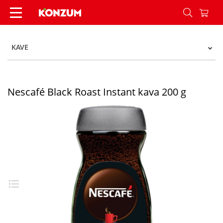
Nescafé Black Roast Instant kava 200 g - Konzum
KAVE
Nescafé Black Roast Instant kava 200 g