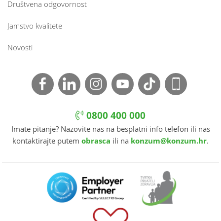
Društvena odgovornost
Jamstvo kvalitete
Novosti
0800 400 000
Imate pitanje? Nazovite nas na besplatni info telefon ili nas
kontaktirajte putem
obrasca
ili na
konzum@konzum.hr
.