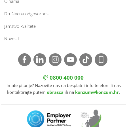
O nama
Društvena odgovornost
Jamstvo kvalitete
Novosti
0800 400 000
Imate pitanje? Nazovite nas na besplatni info telefon ili nas
kontaktirajte putem
obrasca
ili na
konzum@konzum.hr
.