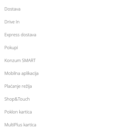
Dostava
Drive In
Express dostava
Pokupi
Konzum SMART
Mobilna aplikacija
Plaćanje režija
Shop&Touch
Poklon kartica
MultiPlus kartica