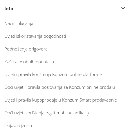
Info
Načini plaćanja
Uvjeti iskorištavanja pogodnosti
Podnošenje prigovora
Zaštita osobnih podataka
Uvjeti i pravila korištenja Konzum online platforme
Opći uvjeti i pravila poslovanja za Konzum online prodaju
Uvjeti i pravila kupoprodaje u Konzum Smart prodavaonici
Opći uvjeti korištenja e-gift mobilne aplikacije
Objava cjenika