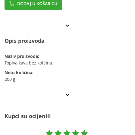
DODAJ U KOŠARICU
Opis proizvoda
Naziv proizvoda:
Topiva kava bez kofeina.
Neto količina:
200 g
Kupci su ocijenili