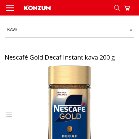
Nescafé Gold Decaf Instant kava 200 g - Konzum
KAVE
Nescafé Gold Decaf Instant kava 200 g