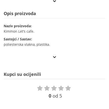
Opis proizvoda
Naziv proizvoda:
Kimmon Let's cafe.
Sastojci / Sastav:
poliesterska vlakna, plastika.
Kupci su ocijenili
0
od 5