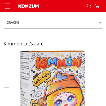
Kimmon Let's cafe - Konzum
IGRAČKE
Kimmon Let's cafe