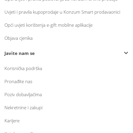
Uvjeti i pravila kupoprodaje u Konzum Smart prodavaonici
Opći uvjeti korištenja e-gift mobilne aplikacije
Objava cjenika
Javite nam se
Korisnička podrška
Pronađite nas
Poziv dobavljačima
Nekretnine i zakupi
Karijere