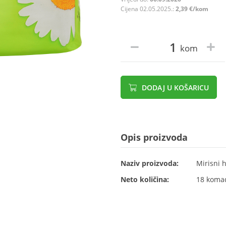
Cijena 02.05.2025.:
2,39 €/kom
kom
DODAJ U KOŠARICU
Opis proizvoda
Naziv proizvoda:
Mirisni h
Neto količina:
18 koma