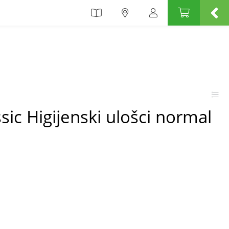
sic Higijenski ulošci normal