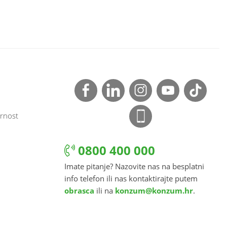
rnost
0800 400 000
Imate pitanje? Nazovite nas na besplatni
info telefon ili nas kontaktirajte putem
obrasca
ili na
konzum@konzum.hr
.