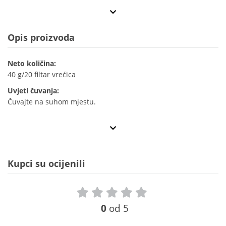
Opis proizvoda
Neto količina:
40 g/20 filtar vrećica
Uvjeti čuvanja:
Čuvajte na suhom mjestu.
Kupci su ocijenili
0
od 5