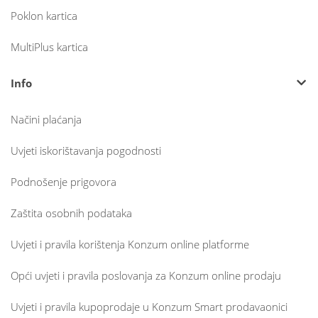
Poklon kartica
MultiPlus kartica
Info
Načini plaćanja
Uvjeti iskorištavanja pogodnosti
Podnošenje prigovora
Zaštita osobnih podataka
Uvjeti i pravila korištenja Konzum online platforme
Opći uvjeti i pravila poslovanja za Konzum online prodaju
Uvjeti i pravila kupoprodaje u Konzum Smart prodavaonici