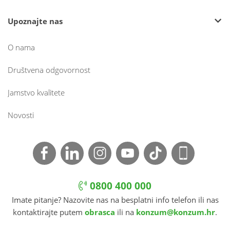
Upoznajte nas
O nama
Društvena odgovornost
Jamstvo kvalitete
Novosti
0800 400 000
Imate pitanje? Nazovite nas na besplatni info telefon ili nas
kontaktirajte putem
obrasca
ili na
konzum@konzum.hr
.