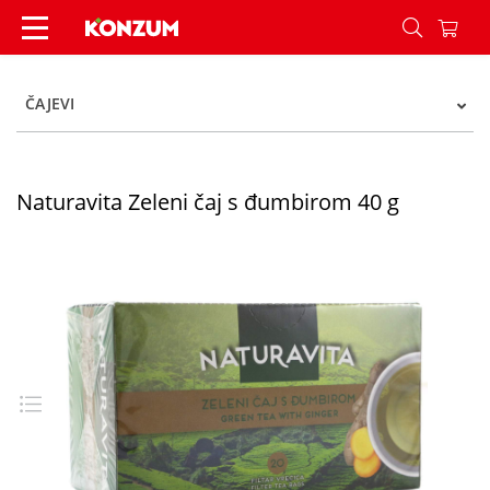
Naturavita Zeleni čaj s đumbirom 40 g - Konzum
ČAJEVI
Naturavita Zeleni čaj s đumbirom 40 g