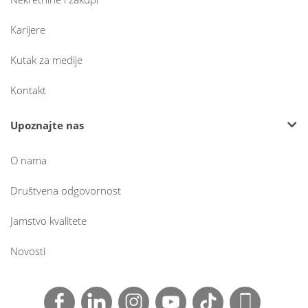
Karijere
Kutak za medije
Kontakt
Upoznajte nas
O nama
Društvena odgovornost
Jamstvo kvalitete
Novosti