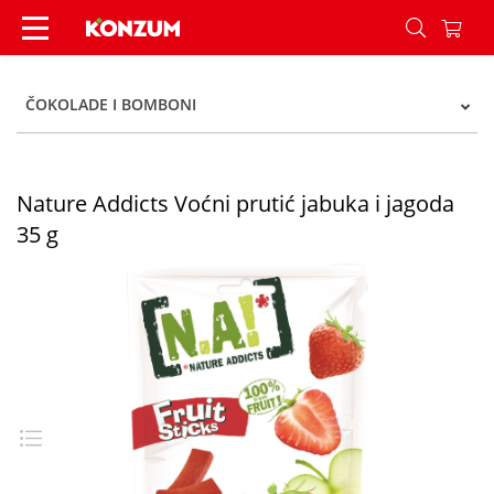
Nature Addicts Voćni prutić jabuka i jagoda 35 
ČOKOLADE I BOMBONI
Nature Addicts Voćni prutić jabuka i jagoda
35 g