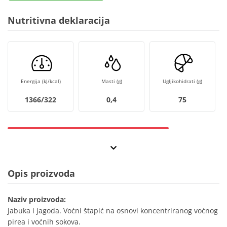
Nutritivna deklaracija
Energija (kJ/kcal)
Masti (g)
Ugljikohidrati (g)
1366/322
0,4
75
Opis proizvoda
Naziv proizvoda:
Jabuka i jagoda. Voćni štapić na osnovi koncentriranog voćnog
pirea i voćnih sokova.