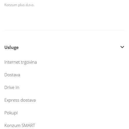
Konzum plus d.o.o.
Usluge
Internet trgovina
Dostava
Drive In
Express dostava
Pokupi
Konzum SMART