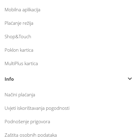
Mobilna aplikacija
Plaćanje režija
Shop&Touch
Poklon kartica
MultiPlus kartica
Info
Načini plaćanja
Uvjeti iskorištavanja pogodnosti
Podnošenje prigovora
Zaštita osobnih podataka