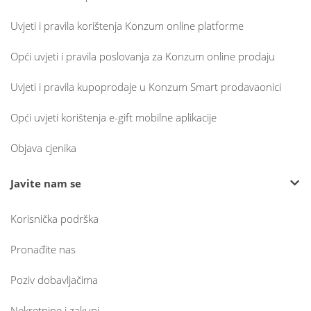
Uvjeti i pravila korištenja Konzum online platforme
Opći uvjeti i pravila poslovanja za Konzum online prodaju
Uvjeti i pravila kupoprodaje u Konzum Smart prodavaonici
Opći uvjeti korištenja e-gift mobilne aplikacije
Objava cjenika
Javite nam se
Korisnička podrška
Pronađite nas
Poziv dobavljačima
Nekretnine i zakupi