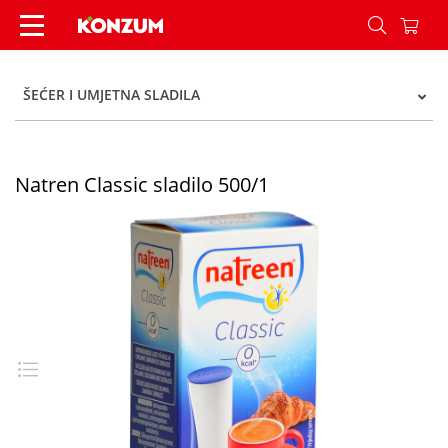
Natren Classic sladilo 500/1 - Konzum
ŠEĆER I UMJETNA SLADILA
Natren Classic sladilo 500/1