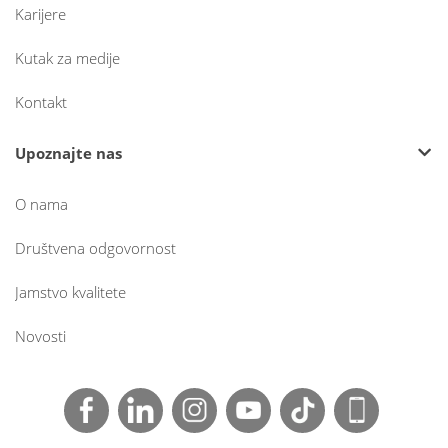
Karijere
Kutak za medije
Kontakt
Upoznajte nas
O nama
Društvena odgovornost
Jamstvo kvalitete
Novosti