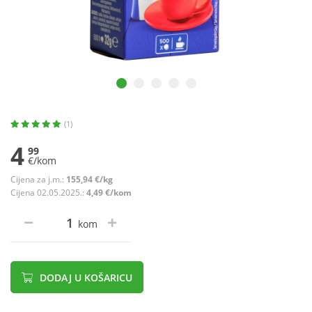
(1)
4
99
€/kom
Cijena za j.m.:
155,94 €/kg
Cijena 02.05.2025.:
4,49 €/kom
kom
DODAJ U KOŠARICU