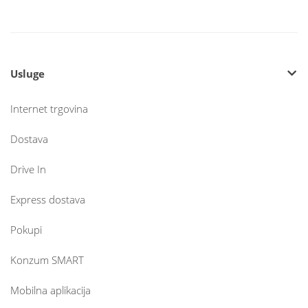
Usluge
Internet trgovina
Dostava
Drive In
Express dostava
Pokupi
Konzum SMART
Mobilna aplikacija