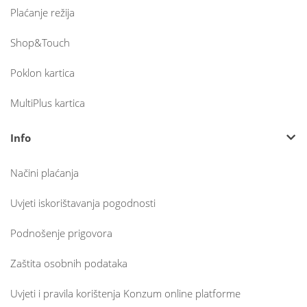
Plaćanje režija
Shop&Touch
Poklon kartica
MultiPlus kartica
Info
Načini plaćanja
Uvjeti iskorištavanja pogodnosti
Podnošenje prigovora
Zaštita osobnih podataka
Uvjeti i pravila korištenja Konzum online platforme