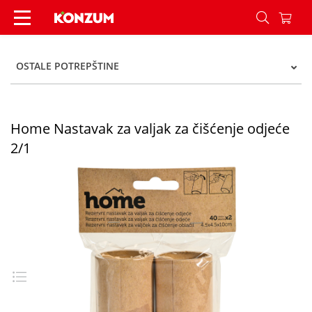
Home Nastavak za valjak za čišćenje odjeće 2/1 
OSTALE POTREPŠTINE
Home Nastavak za valjak za čišćenje odjeće
2/1