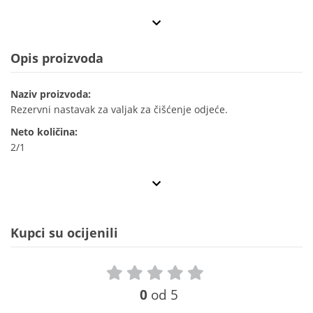
Opis proizvoda
Naziv proizvoda:
Rezervni nastavak za valjak za čišćenje odjeće.
Neto količina:
2/1
Kupci su ocijenili
0
od 5