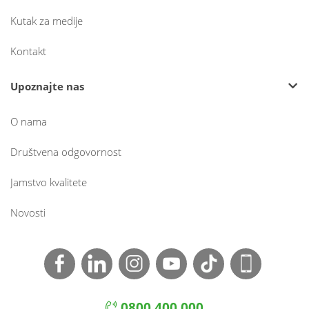
Kutak za medije
Kontakt
Upoznajte nas
O nama
Društvena odgovornost
Jamstvo kvalitete
Novosti
0800 400 000