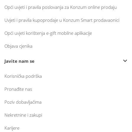
Opći uvjeti i pravila poslovanja za Konzum online prodaju
Uvjeti i pravila kupoprodaje u Konzum Smart prodavaonici
Opći uvjeti korištenja e-gift mobilne aplikacije
Objava cjenika
Javite nam se
Korisnička podrška
Pronađite nas
Poziv dobavljačima
Nekretnine i zakupi
Karijere