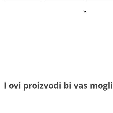
I ovi proizvodi bi vas mogli