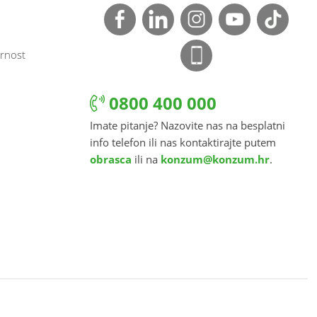
rnost
0800 400 000
Imate pitanje? Nazovite nas na besplatni
info telefon ili nas kontaktirajte putem
obrasca
ili na
konzum@konzum.hr
.