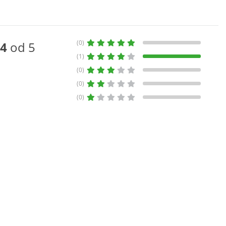
(0)
4
od 5
(1)
(0)
(0)
(0)