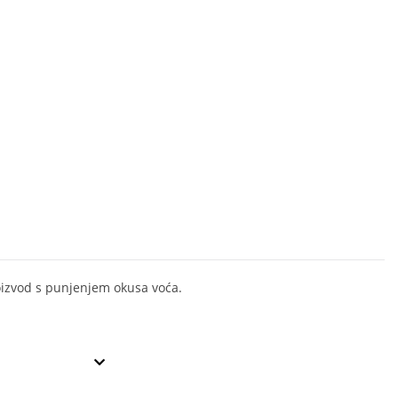
oizvod s punjenjem okusa voća.