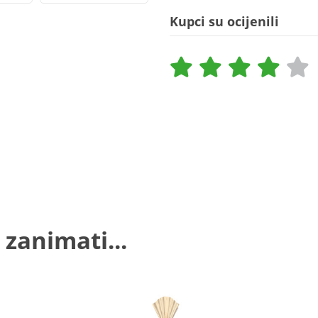
Kupci su ocijenili
 zanimati...