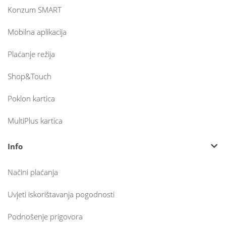
Konzum SMART
Mobilna aplikacija
Plaćanje režija
Shop&Touch
Poklon kartica
MultiPlus kartica
Info
Načini plaćanja
Uvjeti iskorištavanja pogodnosti
Podnošenje prigovora