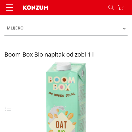
Boom Box Bio napitak od zobi 1 l - Konzum
MLIJEKO
Boom Box Bio napitak od zobi 1 l