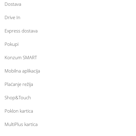
Dostava
Drive In
Express dostava
Pokupi
Konzum SMART
Mobilna aplikacija
Plaćanje režija
Shop&Touch
Poklon kartica
MultiPlus kartica