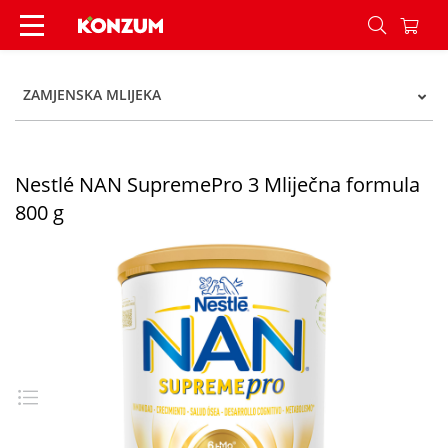
Nestlé NAN SupremePro 3 Mliječna formula 800
ZAMJENSKA MLIJEKA
Nestlé NAN SupremePro 3 Mliječna formula
800 g