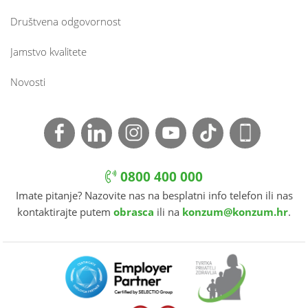
Društvena odgovornost
Jamstvo kvalitete
Novosti
0800 400 000
Imate pitanje? Nazovite nas na besplatni info telefon ili nas
kontaktirajte putem
obrasca
ili na
konzum@konzum.hr
.