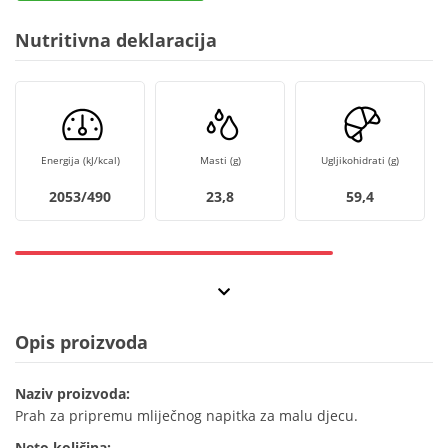
Nutritivna deklaracija
Energija (kJ/kcal)
Masti (g)
Ugljikohidrati (g)
2053/490
23,8
59,4
Opis proizvoda
Naziv proizvoda:
Prah za pripremu mliječnog napitka za malu djecu.
Neto količina: