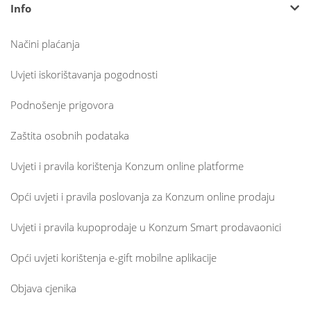
Info
Načini plaćanja
Uvjeti iskorištavanja pogodnosti
Podnošenje prigovora
Zaštita osobnih podataka
Uvjeti i pravila korištenja Konzum online platforme
Opći uvjeti i pravila poslovanja za Konzum online prodaju
Uvjeti i pravila kupoprodaje u Konzum Smart prodavaonici
Opći uvjeti korištenja e-gift mobilne aplikacije
Objava cjenika