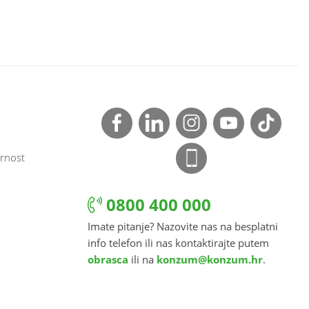
rnost
0800 400 000
Imate pitanje? Nazovite nas na besplatni
info telefon ili nas kontaktirajte putem
obrasca
ili na
konzum@konzum.hr
.