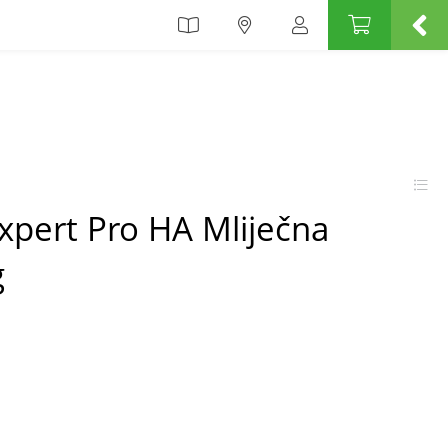
xpert Pro HA Mliječna
g