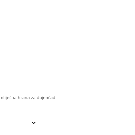
mliječna hrana za dojenčad.