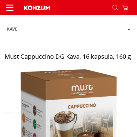
Must Cappuccino DG Kava, 16 kapsula, 160 g - 
KAVE
Must Cappuccino DG Kava, 16 kapsula, 160 g