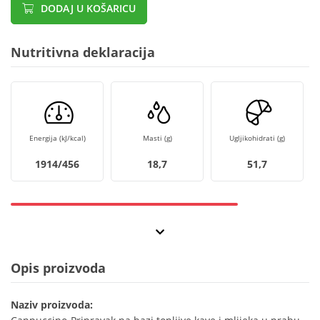
DODAJ U KOŠARICU
Nutritivna deklaracija
Energija (kJ/kcal)
Masti (g)
Ugljikohidrati (g)
1914/456
18,7
51,7
Opis proizvoda
Naziv proizvoda: