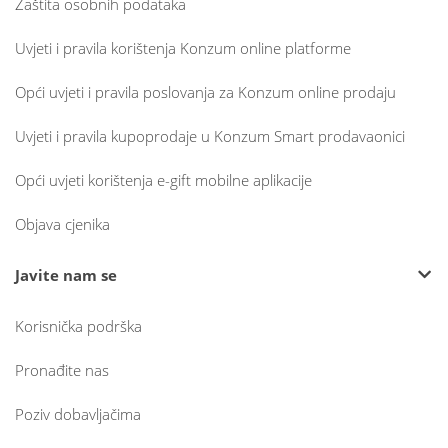
Zaštita osobnih podataka
Uvjeti i pravila korištenja Konzum online platforme
Opći uvjeti i pravila poslovanja za Konzum online prodaju
Uvjeti i pravila kupoprodaje u Konzum Smart prodavaonici
Opći uvjeti korištenja e-gift mobilne aplikacije
Objava cjenika
Javite nam se
Korisnička podrška
Pronađite nas
Poziv dobavljačima