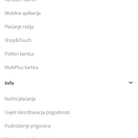
Mobilna aplikacija
Plaćanje režija
Shop&Touch
Poklon kartica
MultiPlus kartica
Info
Načini plaćanja
Uvjeti iskorištavanja pogodnosti
Podnošenje prigovora