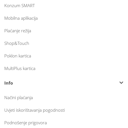
Konzum SMART
Mobilna aplikacija
Plaćanje režija
Shop&Touch
Poklon kartica
MultiPlus kartica
Info
Načini plaćanja
Uvjeti iskorištavanja pogodnosti
Podnošenje prigovora