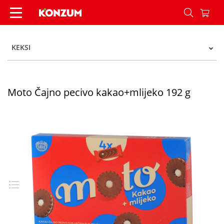
Moto Čajno pecivo kakao+mlijeko 192 g - Konzum
KEKSI
Moto Čajno pecivo kakao+mlijeko 192 g