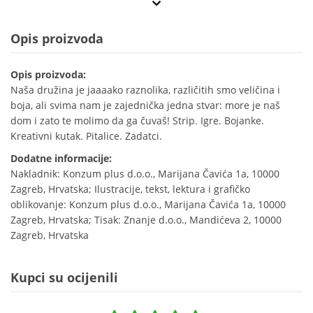
Opis proizvoda
Opis proizvoda:
Naša družina je jaaaako raznolika, različitih smo veličina i
boja, ali svima nam je zajednička jedna stvar: more je naš
dom i zato te molimo da ga čuvaš! Strip. Igre. Bojanke.
Kreativni kutak. Pitalice. Zadatci.
Dodatne informacije:
Nakladnik: Konzum plus d.o.o., Marijana Čavića 1a, 10000
Zagreb, Hrvatska; Ilustracije, tekst, lektura i grafičko
oblikovanje: Konzum plus d.o.o., Marijana Čavića 1a, 10000
Zagreb, Hrvatska; Tisak: Znanje d.o.o., Mandićeva 2, 10000
Zagreb, Hrvatska
Kupci su ocijenili