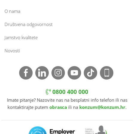
O nama
Društvena odgovornost
Jamstvo kvalitete
Novosti
0800 400 000
Imate pitanje? Nazovite nas na besplatni info telefon ili nas
kontaktirajte putem
obrasca
ili na
konzum@konzum.hr
.