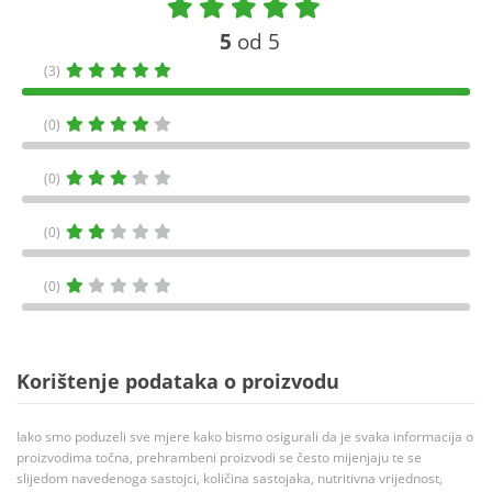
5
od 5
(3)
(0)
(0)
(0)
(0)
Korištenje podataka o proizvodu
Iako smo poduzeli sve mjere kako bismo osigurali da je svaka informacija o
proizvodima točna, prehrambeni proizvodi se često mijenjaju te se
slijedom navedenoga sastojci, količina sastojaka, nutritivna vrijednost,