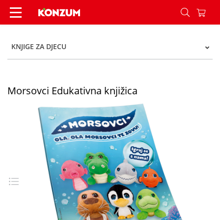
Morsovci Edukativna knjižica - Konzum
KNJIGE ZA DJECU
Morsovci Edukativna knjižica