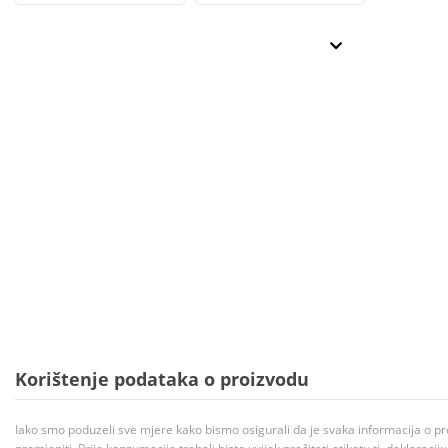
Korištenje podataka o proizvodu
Iako smo poduzeli sve mjere kako bismo osigurali da je svaka informacija o pr