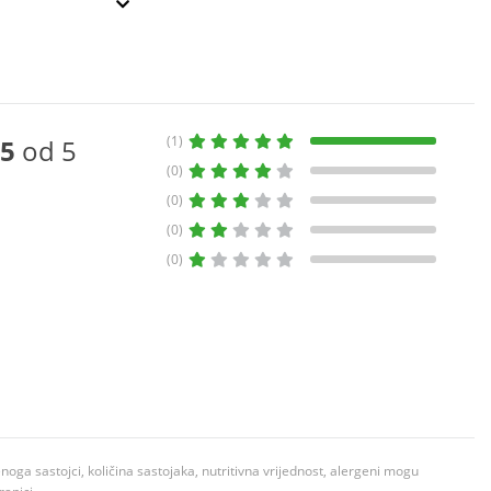
(1)
5
od 5
(0)
(0)
(0)
(0)
ga sastojci, količina sastojaka, nutritivna vrijednost, alergeni mogu