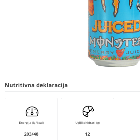
Nutritivna deklaracija
Energija (kJ/kcal)
Ugljikohidrati (g)
203/48
12