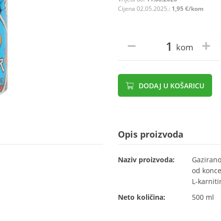
Cijena 02.05.2025.:
1,95 €/kom
kom
DODAJ U KOŠARICU
Opis proizvoda
Naziv proizvoda:
Gazirano
od konce
L-karnit
Neto količina:
500 ml