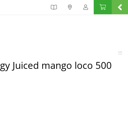
gy Juiced mango loco 500