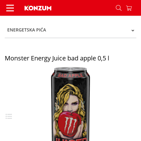
Monster Energy Juice bad apple 0,5 l - Konzum
ENERGETSKA PIĆA
Monster Energy Juice bad apple 0,5 l