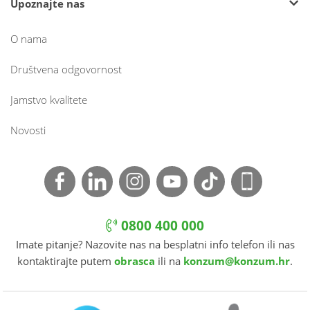
Upoznajte nas
O nama
Društvena odgovornost
Jamstvo kvalitete
Novosti
0800 400 000
Imate pitanje? Nazovite nas na besplatni info telefon ili nas
kontaktirajte putem
obrasca
ili na
konzum@konzum.hr
.