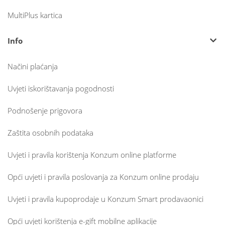
MultiPlus kartica
Info
Načini plaćanja
Uvjeti iskorištavanja pogodnosti
Podnošenje prigovora
Zaštita osobnih podataka
Uvjeti i pravila korištenja Konzum online platforme
Opći uvjeti i pravila poslovanja za Konzum online prodaju
Uvjeti i pravila kupoprodaje u Konzum Smart prodavaonici
Opći uvjeti korištenja e-gift mobilne aplikacije