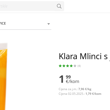
VICE
Klara Mlinci s
(4)
1
99
€/kom
Cijena za j.m.:
7,96 €/kg
Cijena 02.05.2025.:
1,79 €/kom