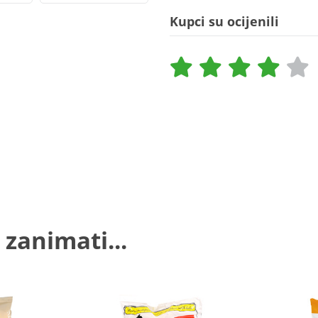
Kupci su ocijenili
 zanimati...