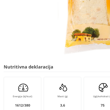
Nutritivna deklaracija
Energija (kJ/kcal)
Masti (g)
Ugljikohidrati (
1612/380
3,6
75