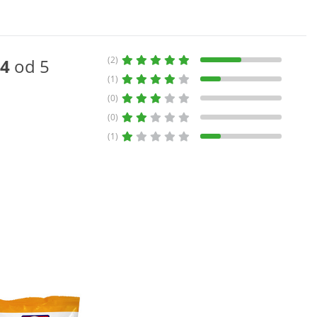
(2)
4
od 5
(1)
(0)
(0)
(1)