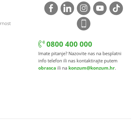
rnost
0800 400 000
Imate pitanje? Nazovite nas na besplatni
info telefon ili nas kontaktirajte putem
obrasca
ili na
konzum@konzum.hr
.