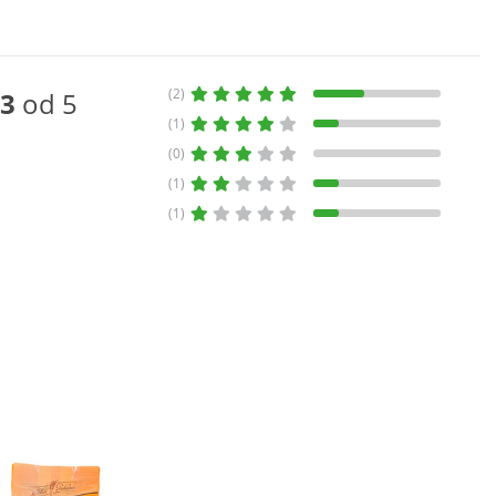
(2)
3
od 5
(1)
(0)
(1)
(1)