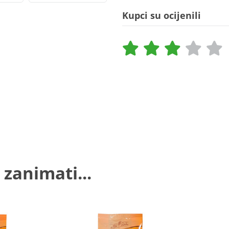
Kupci su ocijenili
 zanimati...