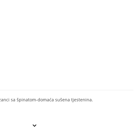
ezanci sa špinatom-domaća sušena tjestenina.