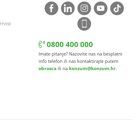
rnost
0800 400 000
Imate pitanje? Nazovite nas na besplatni
info telefon ili nas kontaktirajte putem
obrasca
ili na
konzum@konzum.hr
.