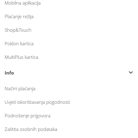
Mobilna aplikacija
Plaćanje režija
Shop&Touch
Poklon kartica
MultiPlus kartica
Info
Načini plaćanja
Uvjeti iskorištavanja pogodnosti
Podnošenje prigovora
Zaštita osobnih podataka