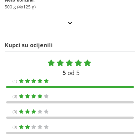
500 g (4x125 g)
Kupci su ocijenili
5
od 5
(1)
(0)
(0)
(0)