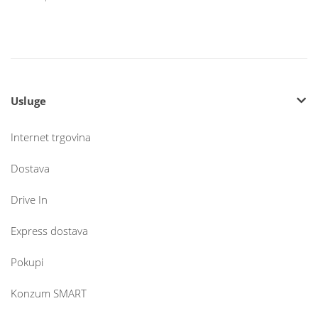
Usluge
Internet trgovina
Dostava
Drive In
Express dostava
Pokupi
Konzum SMART