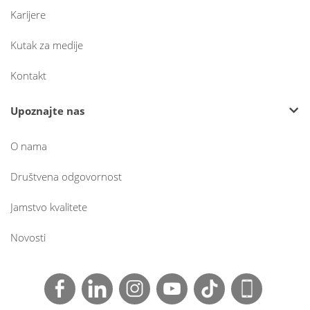
Karijere
Kutak za medije
Kontakt
Upoznajte nas
O nama
Društvena odgovornost
Jamstvo kvalitete
Novosti