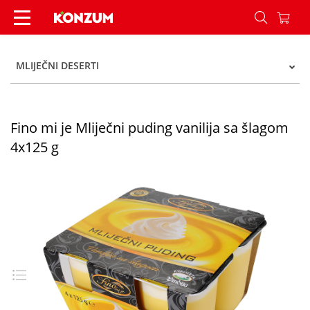
Fino mi je Mliječni puding vanilija sa šlagom 4x
MLIJEČNI DESERTI
Fino mi je Mliječni puding vanilija sa šlagom
4x125 g