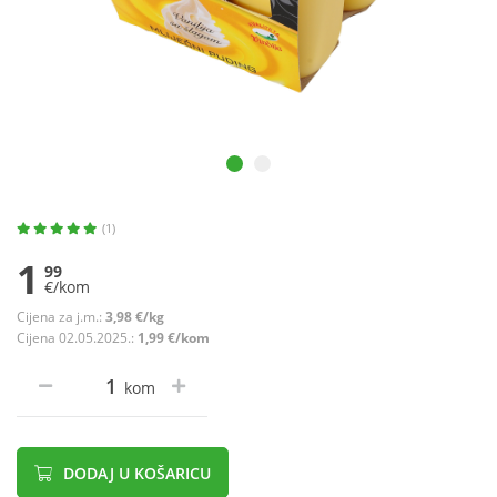
(1)
1
99
€/kom
Cijena za j.m.:
3,98 €/kg
Cijena 02.05.2025.:
1,99 €/kom
kom
DODAJ U KOŠARICU