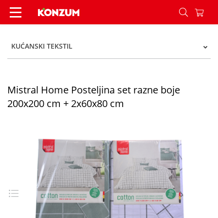
Mistral Home Posteljina set razne boje 200x200
KUĆANSKI TEKSTIL
Mistral Home Posteljina set razne boje
200x200 cm + 2x60x80 cm