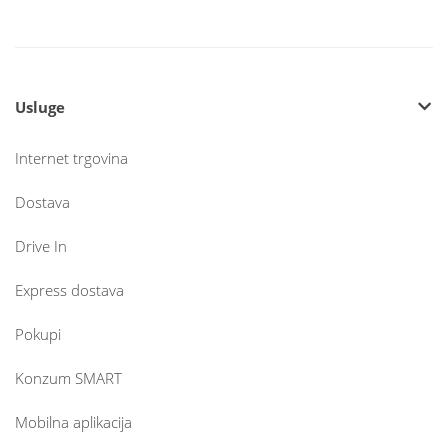
Usluge
Internet trgovina
Dostava
Drive In
Express dostava
Pokupi
Konzum SMART
Mobilna aplikacija