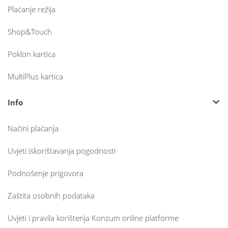
Plaćanje režija
Shop&Touch
Poklon kartica
MultiPlus kartica
Info
Načini plaćanja
Uvjeti iskorištavanja pogodnosti
Podnošenje prigovora
Zaštita osobnih podataka
Uvjeti i pravila korištenja Konzum online platforme