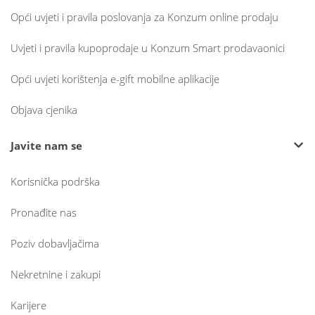
Opći uvjeti i pravila poslovanja za Konzum online prodaju
Uvjeti i pravila kupoprodaje u Konzum Smart prodavaonici
Opći uvjeti korištenja e-gift mobilne aplikacije
Objava cjenika
Javite nam se
Korisnička podrška
Pronađite nas
Poziv dobavljačima
Nekretnine i zakupi
Karijere