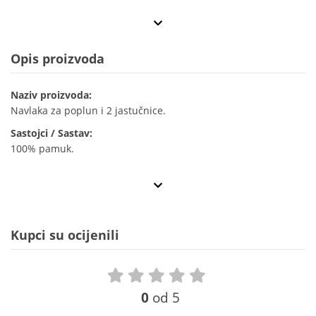
Opis proizvoda
Naziv proizvoda:
Navlaka za poplun i 2 jastučnice.
Sastojci / Sastav:
100% pamuk.
Kupci su ocijenili
0
od 5