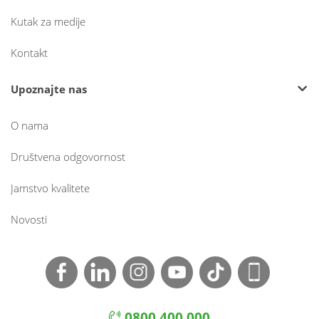
Kutak za medije
Kontakt
Upoznajte nas
O nama
Društvena odgovornost
Jamstvo kvalitete
Novosti
0800 400 000