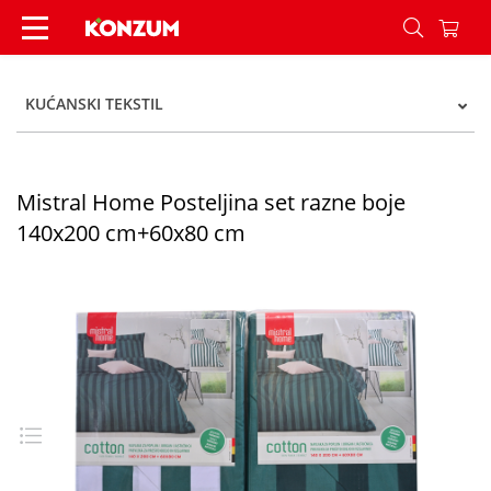
Mistral Home Posteljina set razne boje 140x20
KUĆANSKI TEKSTIL
Mistral Home Posteljina set razne boje
140x200 cm+60x80 cm