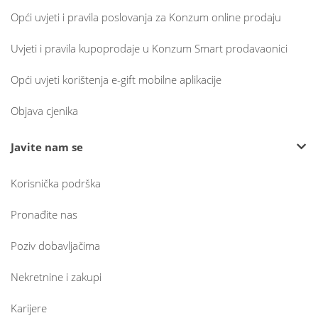
Opći uvjeti i pravila poslovanja za Konzum online prodaju
Uvjeti i pravila kupoprodaje u Konzum Smart prodavaonici
Opći uvjeti korištenja e-gift mobilne aplikacije
Objava cjenika
Javite nam se
Korisnička podrška
Pronađite nas
Poziv dobavljačima
Nekretnine i zakupi
Karijere