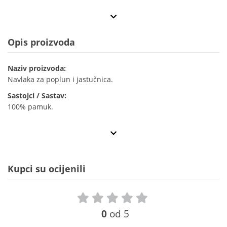
Opis proizvoda
Naziv proizvoda:
Navlaka za poplun i jastučnica.
Sastojci / Sastav:
100% pamuk.
Kupci su ocijenili
0
od 5