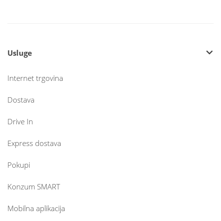
Usluge
Internet trgovina
Dostava
Drive In
Express dostava
Pokupi
Konzum SMART
Mobilna aplikacija