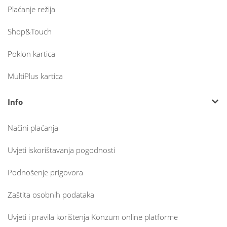
Plaćanje režija
Shop&Touch
Poklon kartica
MultiPlus kartica
Info
Načini plaćanja
Uvjeti iskorištavanja pogodnosti
Podnošenje prigovora
Zaštita osobnih podataka
Uvjeti i pravila korištenja Konzum online platforme