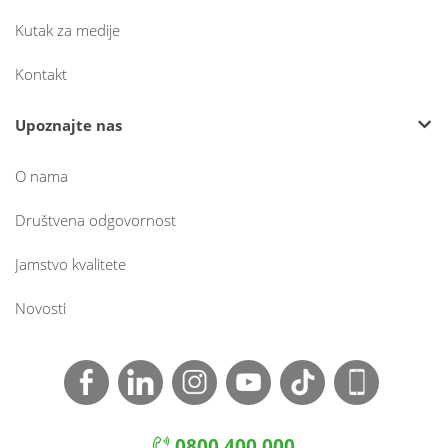
Kutak za medije
Kontakt
Upoznajte nas
O nama
Društvena odgovornost
Jamstvo kvalitete
Novosti
0800 400 000