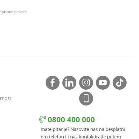
z pisane potvrde.
rnost
0800 400 000
Imate pitanje? Nazovite nas na besplatni
info telefon ili nas kontaktirajte putem