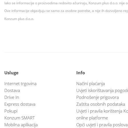
Iako se informacije o proizvodima redovito ažuriraju, Konzum plus d.o.o. nije
Ove informacije objavljuju se samo za osobne potrebe, a nije ih dozvoljeno rep
Konzum plus d.o.o.
Usluge
Info
Internet trgovina
Načini plaćanja
Dostava
Uvjeti iskorištavanja pogod
Drive In
Podnošenje prigovora
Express dostava
Zaštita osobnih podataka
Pokupi
Uvjeti i pravila korištenja
Konzum SMART
online platforme
Mobilna aplikacija
Opći uvjeti i pravila poslov