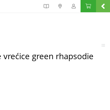
 vrećice green rhapsodie