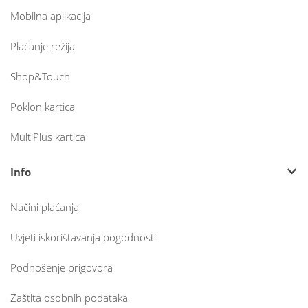
Mobilna aplikacija
Plaćanje režija
Shop&Touch
Poklon kartica
MultiPlus kartica
Info
Načini plaćanja
Uvjeti iskorištavanja pogodnosti
Podnošenje prigovora
Zaštita osobnih podataka