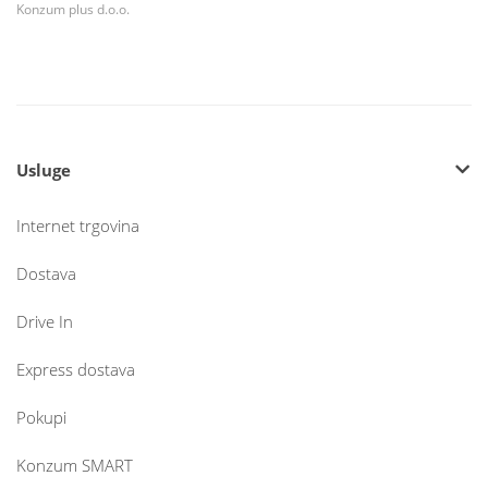
Konzum plus d.o.o.
Usluge
Internet trgovina
Dostava
Drive In
Express dostava
Pokupi
Konzum SMART