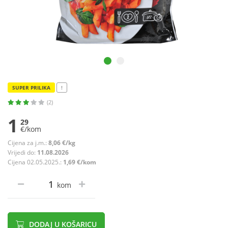
SUPER PRILIKA
!
(2)
1
29
€/kom
Cijena za j.m.:
8,06 €/kg
Vrijedi do:
11.08.2026
Cijena 02.05.2025.:
1,69 €/kom
kom
DODAJ U KOŠARICU