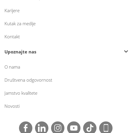
Karijere
Kutak za medije
Kontakt
Upoznajte nas
O nama
Društvena odgovornost
Jamstvo kvalitete
Novosti