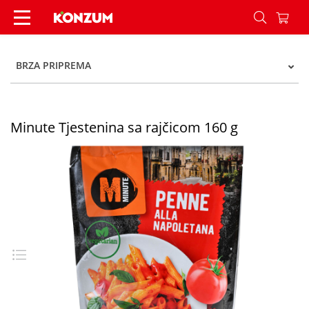
Minute Tjestenina sa rajčicom 160 g - Konzum
BRZA PRIPREMA
Minute Tjestenina sa rajčicom 160 g