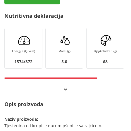
Nutritivna deklaracija
Energija (kJ/kcal)
Masti (g)
Ugljikohidrati (g)
1574/372
5,0
68
Opis proizvoda
Naziv proizvoda:
Tjestenina od krupice durum pšenice sa rajčicom.