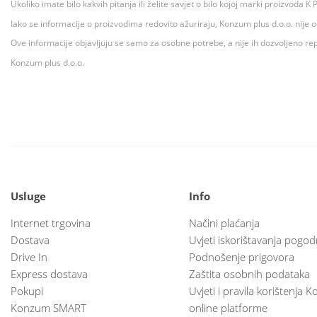
Ukoliko imate bilo kakvih pitanja ili želite savjet o bilo kojoj marki proizvoda
Iako se informacije o proizvodima redovito ažuriraju, Konzum plus d.o.o. nije
Ove informacije objavljuju se samo za osobne potrebe, a nije ih dozvoljeno rep
Konzum plus d.o.o.
Usluge
Info
Internet trgovina
Načini plaćanja
Dostava
Uvjeti iskorištavanja pogod
Drive In
Podnošenje prigovora
Express dostava
Zaštita osobnih podataka
Pokupi
Uvjeti i pravila korištenja
Konzum SMART
online platforme