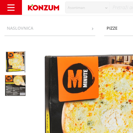
Asortiman
Minute Pizza Quattro Formaggi 330 g - Konz
NASLOVNICA
PIZZE