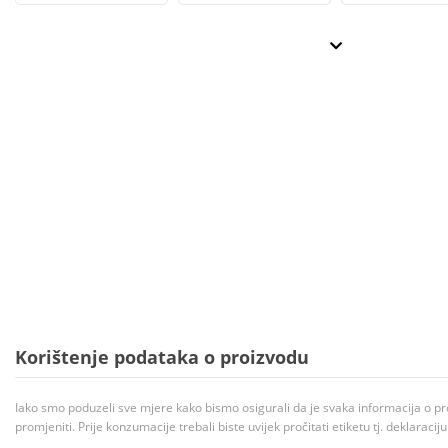
Korištenje podataka o proizvodu
Iako smo poduzeli sve mjere kako bismo osigurali da je svaka informacija o pr
promjeniti. Prije konzumacije trebali biste uvijek pročitati etiketu tj. deklaraci