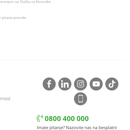
ovjerenjem na Službu za Korisnike.
z pisane potvrde.
rnost
0800 400 000
Imate pitanje? Nazovite nas na besplatni