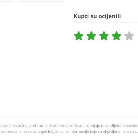
Kupci su ocijenili
oizvodima točna, prehrambeni proizvodi se često mijenjaju te se slijedom navedeno
ju proizvoda, a ne se oslanjati isključivo na informacije koje su objavljene na web st