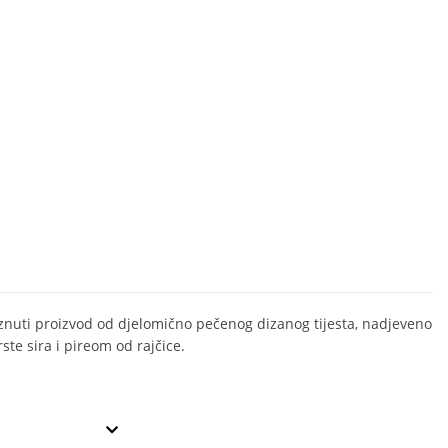
nuti proizvod od djelomično pečenog dizanog tijesta, nadjeveno
vrste sira i pireom od rajčice.