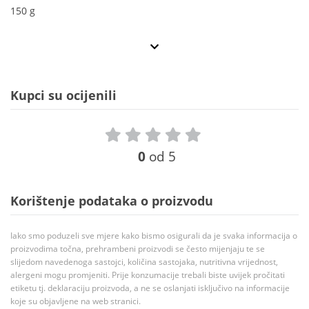
150 g
Kupci su ocijenili
0
od 5
Korištenje podataka o proizvodu
Iako smo poduzeli sve mjere kako bismo osigurali da je svaka informacija o
proizvodima točna, prehrambeni proizvodi se često mijenjaju te se
slijedom navedenoga sastojci, količina sastojaka, nutritivna vrijednost,
alergeni mogu promjeniti. Prije konzumacije trebali biste uvijek pročitati
etiketu tj. deklaraciju proizvoda, a ne se oslanjati isključivo na informacije
koje su objavljene na web stranici.