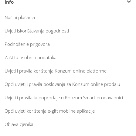
Info
Načini plaćanja
Uvjeti iskorištavanja pogodnosti
Podnošenje prigovora
Zaštita osobnih podataka
Uvjeti i pravila korištenja Konzum online platforme
Opći uvjeti i pravila poslovanja za Konzum online prodaju
Uvjeti i pravila kupoprodaje u Konzum Smart prodavaonici
Opći uvjeti korištenja e-gift mobilne aplikacije
Objava cjenika