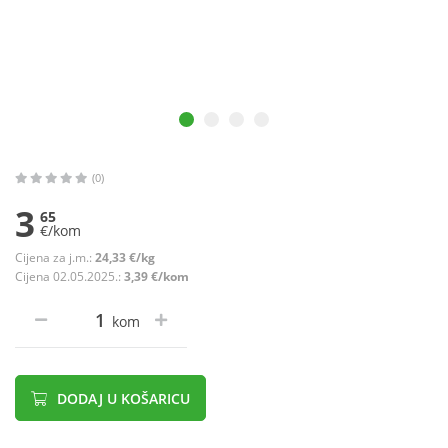
(0)
3
65
€/kom
Cijena za j.m.:
24,33 €/kg
Cijena 02.05.2025.:
3,39 €/kom
kom
DODAJ U KOŠARICU