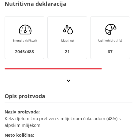
Nutritivna deklaracija
Energija (kJ/kcal)
Masti (g)
Ugljikohidrati (g)
2045/488
21
67
Opis proizvoda
Naziv proizvoda:
Keks djelomično preliven s mliječnom čokoladom (48%) s
alpskim mlijekom.
Neto količina: