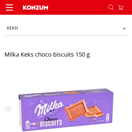
Milka Keks choco biscuits 150 g - Konzum
KEKSI
Milka Keks choco biscuits 150 g