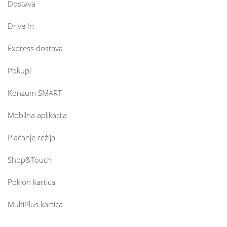
Dostava
Drive In
Express dostava
Pokupi
Konzum SMART
Mobilna aplikacija
Plaćanje režija
Shop&Touch
Poklon kartica
MultiPlus kartica