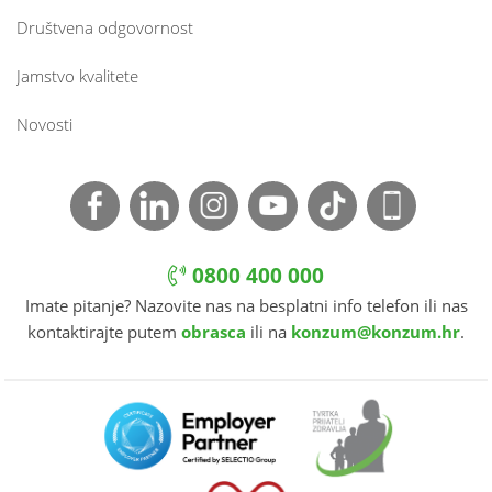
Društvena odgovornost
Jamstvo kvalitete
Novosti
0800 400 000
Imate pitanje? Nazovite nas na besplatni info telefon ili nas
kontaktirajte putem
obrasca
ili na
konzum@konzum.hr
.