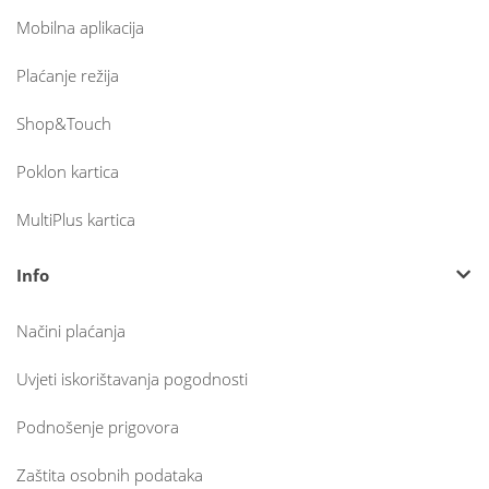
Mobilna aplikacija
Plaćanje režija
Shop&Touch
Poklon kartica
MultiPlus kartica
Info
Načini plaćanja
Uvjeti iskorištavanja pogodnosti
Podnošenje prigovora
Zaštita osobnih podataka