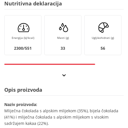
Nutritivna deklaracija
Energija (kJ/kcal)
Masti (g)
Ugljikohidrati (g)
2300/551
33
56
Opis proizvoda
Naziv proizvoda:
Mliječna čokolada s alpskim mlijekom (35%), bijela čokolada
(41%) i mliječna čokolada s alpskim mlijekom s visokim
sadržajem kakaa (22%).