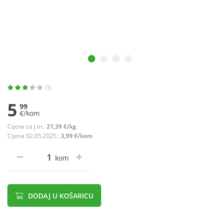
(1)
5
99
€/kom
Cijena za j.m.:
21,39 €/kg
Cijena 02.05.2025.:
3,99 €/kom
kom
DODAJ U KOŠARICU