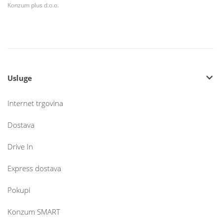
Konzum plus d.o.o.
Usluge
Internet trgovina
Dostava
Drive In
Express dostava
Pokupi
Konzum SMART