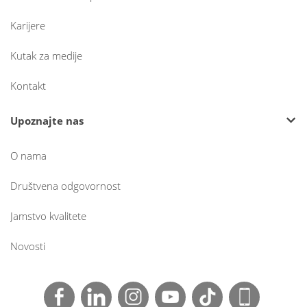
Karijere
Kutak za medije
Kontakt
Upoznajte nas
O nama
Društvena odgovornost
Jamstvo kvalitete
Novosti