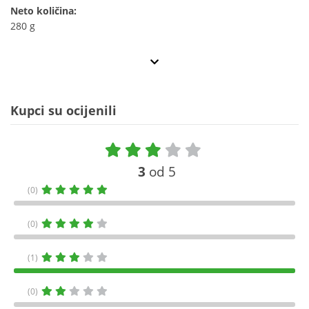
Neto količina:
280 g
Kupci su ocijenili
3
od 5
(0)
(0)
(1)
(0)