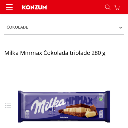
Milka čokolada triolade 280 g - Konzum
ČOKOLADE
Milka Mmmax Čokolada triolade 280 g