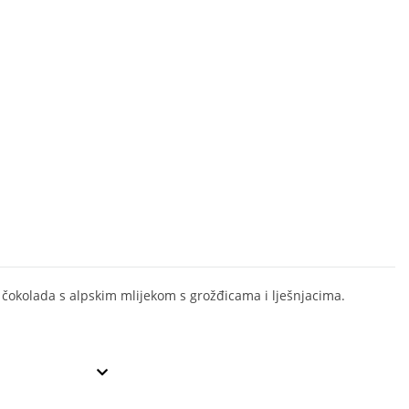
 čokolada s alpskim mlijekom s grožđicama i lješnjacima.