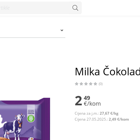
Milka Čokolad
(0)
2
49
€/kom
Cijena za j.m.:
27,67 €/kg
Cijena 27.05.2025.:
2,49 €/kom