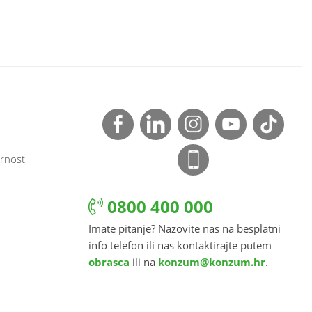
rnost
0800 400 000
Imate pitanje? Nazovite nas na besplatni
info telefon ili nas kontaktirajte putem
obrasca
ili na
konzum@konzum.hr
.