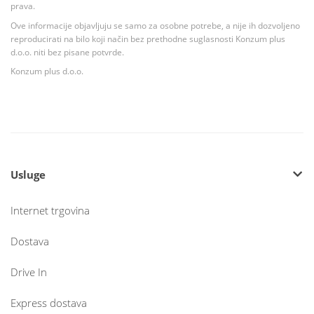
prava.
Ove informacije objavljuju se samo za osobne potrebe, a nije ih dozvoljeno
reproducirati na bilo koji način bez prethodne suglasnosti Konzum plus
d.o.o. niti bez pisane potvrde.
Konzum plus d.o.o.
Usluge
Internet trgovina
Dostava
Drive In
Express dostava