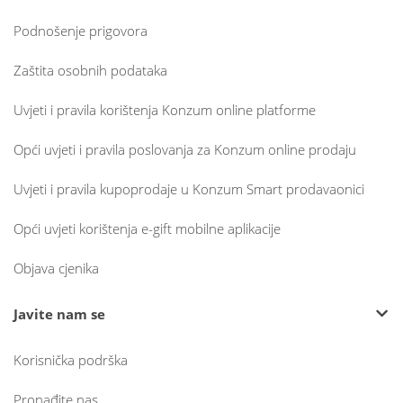
Podnošenje prigovora
Zaštita osobnih podataka
Uvjeti i pravila korištenja Konzum online platforme
Opći uvjeti i pravila poslovanja za Konzum online prodaju
Uvjeti i pravila kupoprodaje u Konzum Smart prodavaonici
Opći uvjeti korištenja e-gift mobilne aplikacije
Objava cjenika
Javite nam se
Korisnička podrška
Pronađite nas