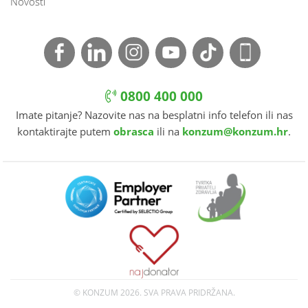
Novosti
0800 400 000
Imate pitanje? Nazovite nas na besplatni info telefon ili nas
kontaktirajte putem
obrasca
ili na
konzum@konzum.hr
.
© KONZUM
2026. SVA PRAVA PRIDRŽANA.