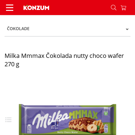
Milka Mmmax Čokolada nutty choco wafer 270 g
ČOKOLADE
Milka Mmmax Čokolada nutty choco wafer
270 g