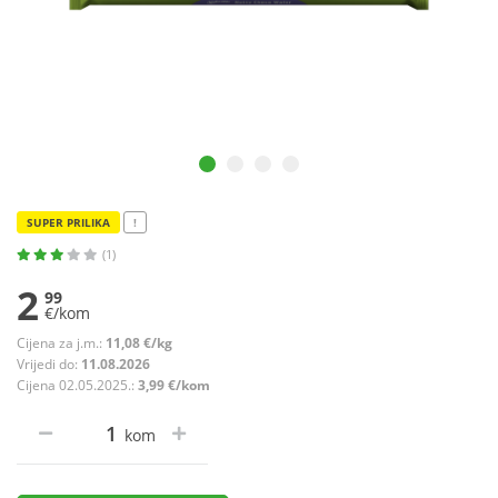
SUPER PRILIKA
!
(1)
2
99
€/kom
Cijena za j.m.:
11,08 €/kg
Vrijedi do:
11.08.2026
Cijena 02.05.2025.:
3,99 €/kom
kom