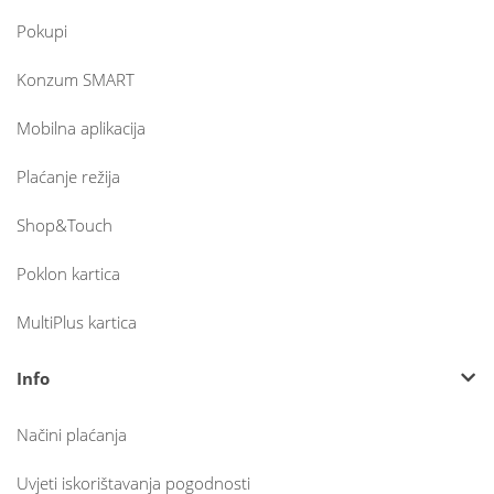
Pokupi
Konzum SMART
Mobilna aplikacija
Plaćanje režija
Shop&Touch
Poklon kartica
MultiPlus kartica
Info
Načini plaćanja
Uvjeti iskorištavanja pogodnosti