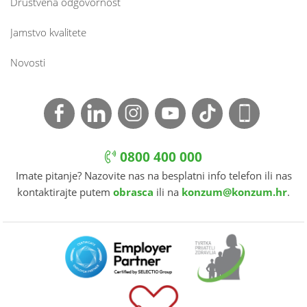
Društvena odgovornost
Jamstvo kvalitete
Novosti
0800 400 000
Imate pitanje? Nazovite nas na besplatni info telefon ili nas
kontaktirajte putem
obrasca
ili na
konzum@konzum.hr
.