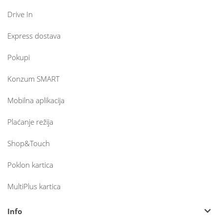
Drive In
Express dostava
Pokupi
Konzum SMART
Mobilna aplikacija
Plaćanje režija
Shop&Touch
Poklon kartica
MultiPlus kartica
Info