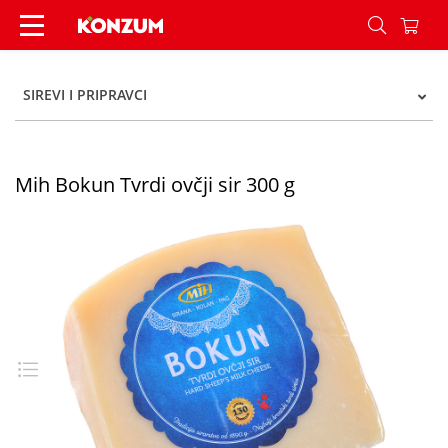
Mih Bokun Tvrdi ovčji sir 300 g - Konzum
SIREVI I PRIPRAVCI
Mih Bokun Tvrdi ovčji sir 300 g