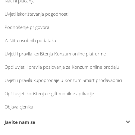
Načini plaćanja
Uvjeti iskorištavanja pogodnosti
Podnošenje prigovora
Zaštita osobnih podataka
Uvjeti i pravila korištenja Konzum online platforme
Opći uvjeti i pravila poslovanja za Konzum online prodaju
Uvjeti i pravila kupoprodaje u Konzum Smart prodavaonici
Opći uvjeti korištenja e-gift mobilne aplikacije
Objava cjenika
Javite nam se