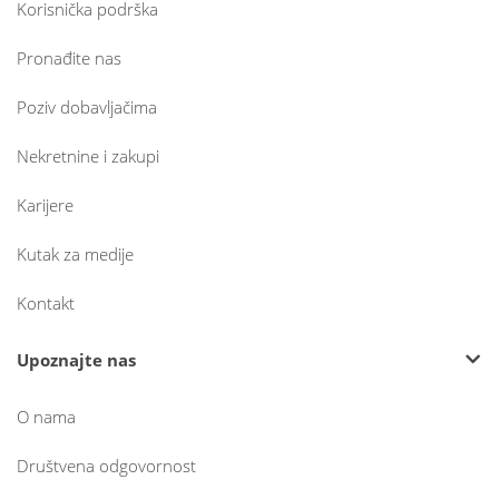
Korisnička podrška
Pronađite nas
Poziv dobavljačima
Nekretnine i zakupi
Karijere
Kutak za medije
Kontakt
Upoznajte nas
O nama
Društvena odgovornost