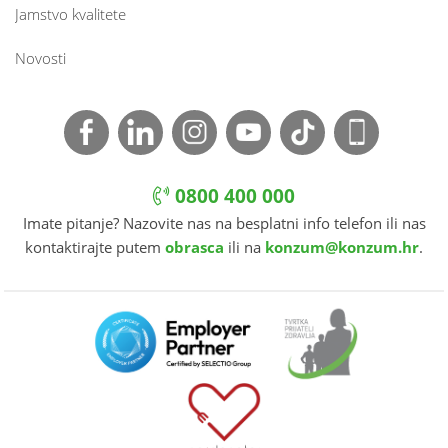
Jamstvo kvalitete
Novosti
0800 400 000
Imate pitanje? Nazovite nas na besplatni info telefon ili nas
kontaktirajte putem
obrasca
ili na
konzum@konzum.hr
.