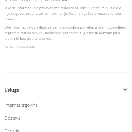
Iako se informacije o proizvodima redovito ažuriraju, Konzum plus d.o.o.
nije odgovoran za netočne informacije. Ovo ne utječe na vaša zakonska
prava.
Ove informacije objavljuju se samo za osobne potrebe, a nije ih dozvoljeno
reproducirati na bilo koji način bez prethodne suglasnosti Konzum plus
d.o.o. niti bez pisane potvrde.
Konzum plus d.o.o.
Usluge
Internet trgovina
Dostava
Drive In