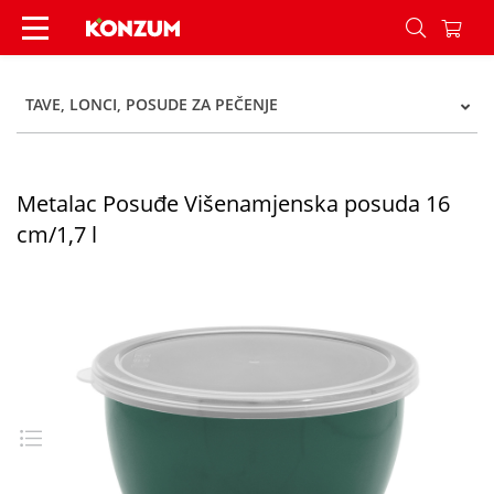
Metalac Posuđe Višenamjenska posuda 16 cm/1,7
TAVE, LONCI, POSUDE ZA PEČENJE
Metalac Posuđe Višenamjenska posuda 16
cm/1,7 l