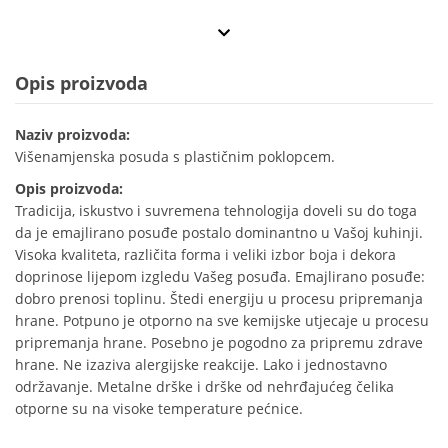
Opis proizvoda
Naziv proizvoda:
Višenamjenska posuda s plastičnim poklopcem.
Opis proizvoda:
Tradicija, iskustvo i suvremena tehnologija doveli su do toga
da je emajlirano posuđe postalo dominantno u Vašoj kuhinji.
Visoka kvaliteta, različita forma i veliki izbor boja i dekora
doprinose lijepom izgledu Vašeg posuđa. Emajlirano posuđe:
dobro prenosi toplinu. Štedi energiju u procesu pripremanja
hrane. Potpuno je otporno na sve kemijske utjecaje u procesu
pripremanja hrane. Posebno je pogodno za pripremu zdrave
hrane. Ne izaziva alergijske reakcije. Lako i jednostavno
održavanje. Metalne drške i drške od nehrđajućeg čelika
otporne su na visoke temperature pećnice.