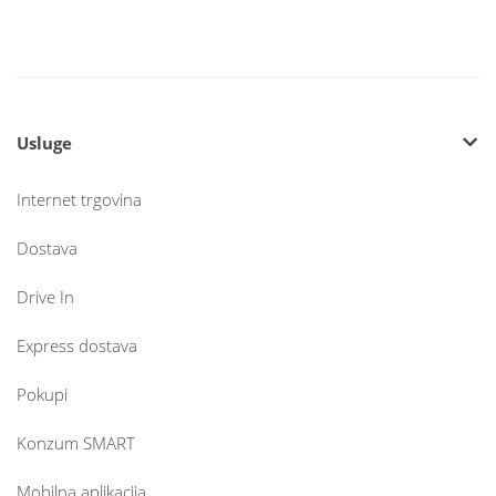
Usluge
Internet trgovina
Dostava
Drive In
Express dostava
Pokupi
Konzum SMART
Mobilna aplikacija