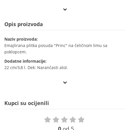
Opis proizvoda
Naziv proizvoda:
Emajlirana plitka posuda "Princ" na čeličnom limu sa
poklopcem.
Dodatne informacije:
22 cm/3,8 l. Dek: Narančasti atol.
Kupci su ocijenili
0
od 5