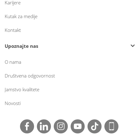
Karijere
Kutak za medije
Kontakt
Upoznajte nas
O nama
Društvena odgovornost
Jamstvo kvalitete
Novosti