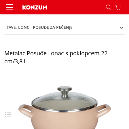
Metalac Posuđe Lonac s poklopcem 22 cm/3,8 l 
TAVE, LONCI, POSUDE ZA PEČENJE
Metalac Posuđe Lonac s poklopcem 22
cm/3,8 l