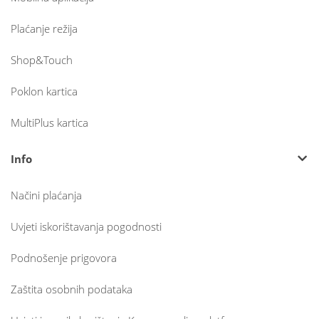
Plaćanje režija
Shop&Touch
Poklon kartica
MultiPlus kartica
Info
Načini plaćanja
Uvjeti iskorištavanja pogodnosti
Podnošenje prigovora
Zaštita osobnih podataka