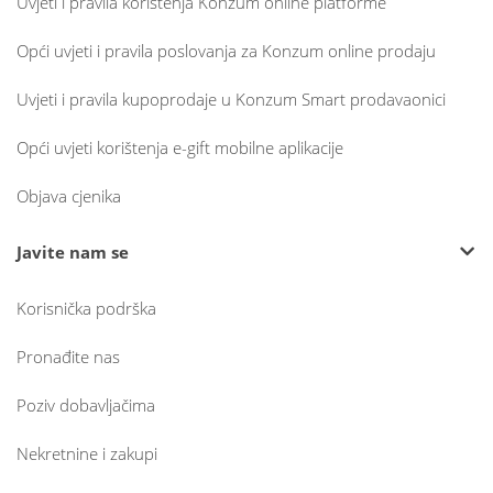
Uvjeti i pravila korištenja Konzum online platforme
Opći uvjeti i pravila poslovanja za Konzum online prodaju
Uvjeti i pravila kupoprodaje u Konzum Smart prodavaonici
Opći uvjeti korištenja e-gift mobilne aplikacije
Objava cjenika
Javite nam se
Korisnička podrška
Pronađite nas
Poziv dobavljačima
Nekretnine i zakupi