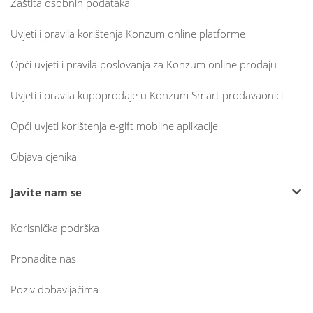
Zaštita osobnih podataka
Uvjeti i pravila korištenja Konzum online platforme
Opći uvjeti i pravila poslovanja za Konzum online prodaju
Uvjeti i pravila kupoprodaje u Konzum Smart prodavaonici
Opći uvjeti korištenja e-gift mobilne aplikacije
Objava cjenika
Javite nam se
Korisnička podrška
Pronađite nas
Poziv dobavljačima