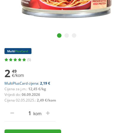
Multi
PlusCard
(5)
2
49
€/kom
MultiPlusCard cijena:
2,19 €
Cijena za j.m.:
12,45 €/kg
Vrijedi do:
06.09.2026
Cijena 02.05.2025.:
2,49 €/kom
kom