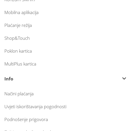
Mobilna aplikacija
Plaćanje režija
Shop&Touch
Poklon kartica
MultiPlus kartica
Info
Načini plaćanja
Uvjeti iskorištavanja pogodnosti
Podnošenje prigovora