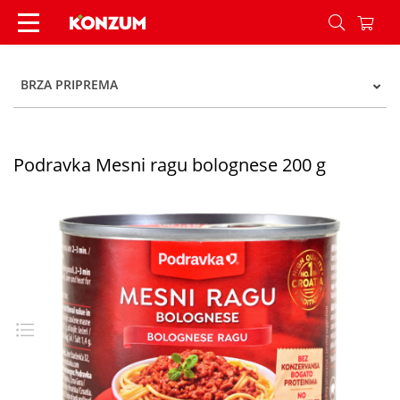
Podravka Mesni ragu bolognese 200 g - Konzum
BRZA PRIPREMA
Podravka Mesni ragu bolognese 200 g