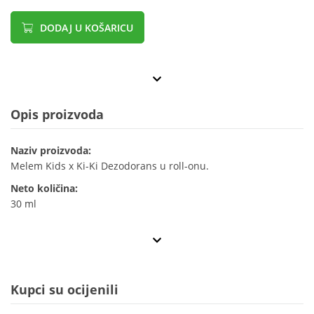
DODAJ U KOŠARICU
Opis proizvoda
Naziv proizvoda:
Melem Kids x Ki-Ki Dezodorans u roll-onu.
Neto količina:
30 ml
Kupci su ocijenili