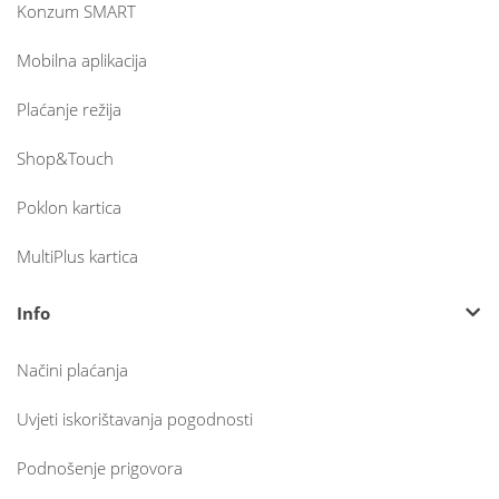
Konzum SMART
Mobilna aplikacija
Plaćanje režija
Shop&Touch
Poklon kartica
MultiPlus kartica
Info
Načini plaćanja
Uvjeti iskorištavanja pogodnosti
Podnošenje prigovora