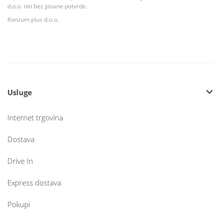
d.o.o. niti bez pisane potvrde.
Konzum plus d.o.o.
Usluge
Internet trgovina
Dostava
Drive In
Express dostava
Pokupi