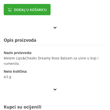
DODAJ U KOŠARICU
Opis proizvoda
Naziv proizvoda:
Melem Lips&Cheeks Dreamy Rose Balzam za usne u boji i
rumenilo.
Neto količina:
4,5 g
Kupci su ocijenili