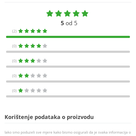
5
od 5
(2)
(0)
(0)
(0)
(0)
Korištenje podataka o proizvodu
Iako smo poduzeli sve mjere kako bismo osigurali da je svaka informacija o