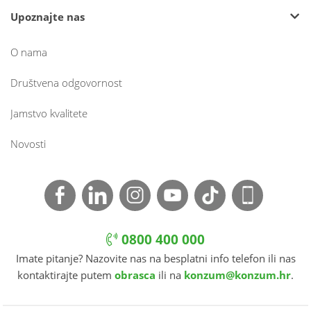
Upoznajte nas
O nama
Društvena odgovornost
Jamstvo kvalitete
Novosti
0800 400 000
Imate pitanje? Nazovite nas na besplatni info telefon ili nas
kontaktirajte putem
obrasca
ili na
konzum@konzum.hr
.