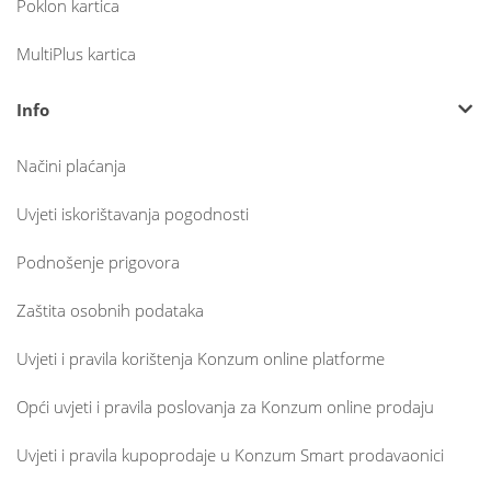
Poklon kartica
MultiPlus kartica
Info
Načini plaćanja
Uvjeti iskorištavanja pogodnosti
Podnošenje prigovora
Zaštita osobnih podataka
Uvjeti i pravila korištenja Konzum online platforme
Opći uvjeti i pravila poslovanja za Konzum online prodaju
Uvjeti i pravila kupoprodaje u Konzum Smart prodavaonici