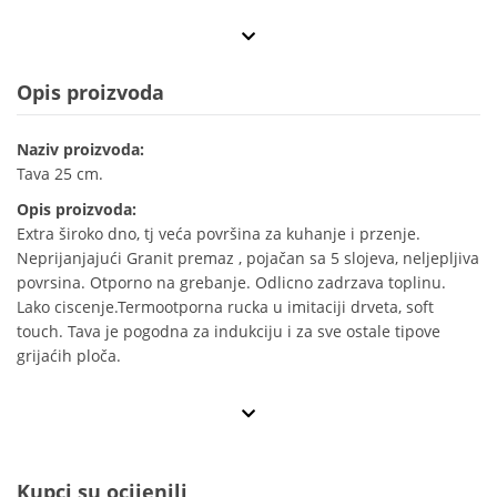
Opis proizvoda
Naziv proizvoda:
Tava 25 cm.
Opis proizvoda:
Extra široko dno, tj veća površina za kuhanje i przenje.
Neprijanjajući Granit premaz , pojačan sa 5 slojeva, neljepljiva
povrsina. Otporno na grebanje. Odlicno zadrzava toplinu.
Lako ciscenje.Termootporna rucka u imitaciji drveta, soft
touch. Tava je pogodna za indukciju i za sve ostale tipove
grijaćih ploča.
Kupci su ocijenili