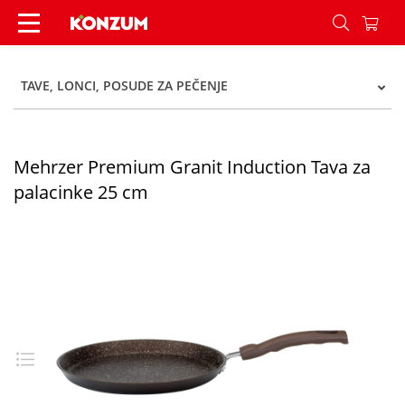
Mehrzer Premium Granit Induction Tava za pala
TAVE, LONCI, POSUDE ZA PEČENJE
Mehrzer Premium Granit Induction Tava za
palacinke 25 cm