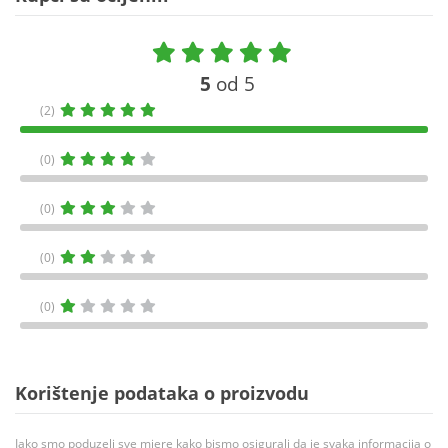
5
od 5
(2)
(0)
(0)
(0)
(0)
Korištenje podataka o proizvodu
Iako smo poduzeli sve mjere kako bismo osigurali da je svaka informacija o