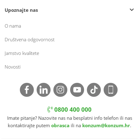
Upoznajte nas
O nama
Društvena odgovornost
Jamstvo kvalitete
Novosti
0800 400 000
Imate pitanje? Nazovite nas na besplatni info telefon ili nas
kontaktirajte putem
obrasca
ili na
konzum@konzum.hr
.