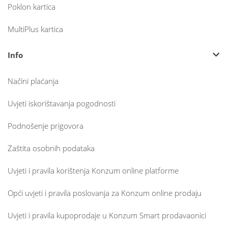
Poklon kartica
MultiPlus kartica
Info
Načini plaćanja
Uvjeti iskorištavanja pogodnosti
Podnošenje prigovora
Zaštita osobnih podataka
Uvjeti i pravila korištenja Konzum online platforme
Opći uvjeti i pravila poslovanja za Konzum online prodaju
Uvjeti i pravila kupoprodaje u Konzum Smart prodavaonici