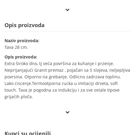
Opis proizvoda
Naziv proizvoda:
Tava 28 cm.
Opis proizvoda:
Extra široko dno, tj veća površina za kuhanje i przenje.
Neprijanjajući Granit premaz , pojačan sa 5 slojeva, neljepljiva
povrsina. Otporno na grebanje. Odlicno zadrzava toplinu.
Lako ciscenje.Termootporna rucka u imitaciji drveta, soft
touch. Tava je pogodna za indukciju i za sve ostale tipove
grijaćih ploča.
Kupci su ocijenili