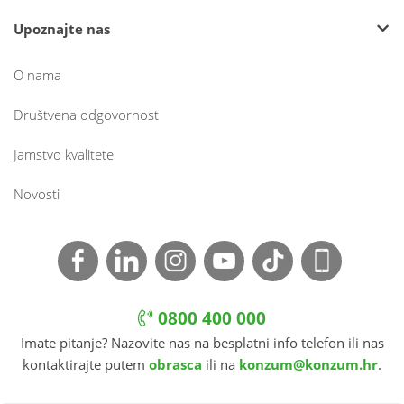
Upoznajte nas
O nama
Društvena odgovornost
Jamstvo kvalitete
Novosti
0800 400 000
Imate pitanje? Nazovite nas na besplatni info telefon ili nas
kontaktirajte putem
obrasca
ili na
konzum@konzum.hr
.