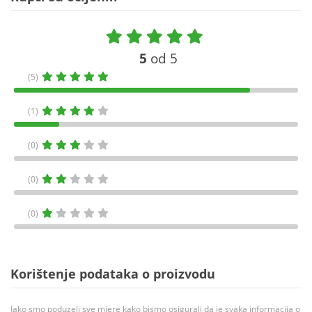
5
od 5
(5)
(1)
(0)
(0)
(0)
Korištenje podataka o proizvodu
Iako smo poduzeli sve mjere kako bismo osigurali da je svaka informacija o