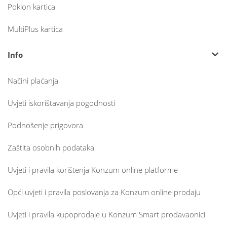
Poklon kartica
MultiPlus kartica
Info
Načini plaćanja
Uvjeti iskorištavanja pogodnosti
Podnošenje prigovora
Zaštita osobnih podataka
Uvjeti i pravila korištenja Konzum online platforme
Opći uvjeti i pravila poslovanja za Konzum online prodaju
Uvjeti i pravila kupoprodaje u Konzum Smart prodavaonici