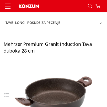
Mehrzer Premium Granit Induction Tava duboka
TAVE, LONCI, POSUDE ZA PEČENJE
Mehrzer Premium Granit Induction Tava
duboka 28 cm