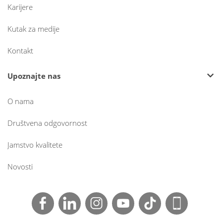
Karijere
Kutak za medije
Kontakt
Upoznajte nas
O nama
Društvena odgovornost
Jamstvo kvalitete
Novosti