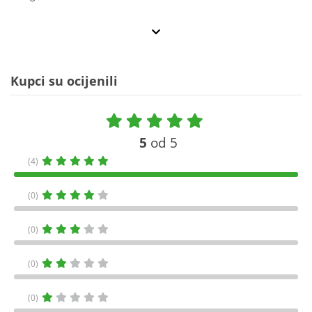
Kupci su ocijenili
5
od 5
(4)
(0)
(0)
(0)
(0)