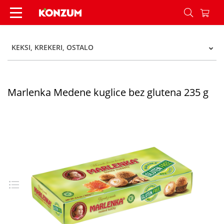
Marlenka Medene kuglice bez glutena 235 g - K
KEKSI, KREKERI, OSTALO
Marlenka Medene kuglice bez glutena 235 g