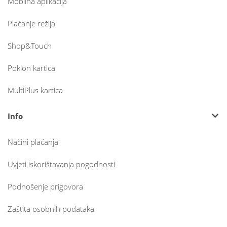
Mobilna aplikacija
Plaćanje režija
Shop&Touch
Poklon kartica
MultiPlus kartica
Info
Načini plaćanja
Uvjeti iskorištavanja pogodnosti
Podnošenje prigovora
Zaštita osobnih podataka