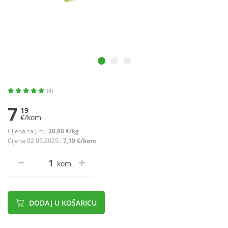
(4)
7
19
€/kom
Cijena za j.m.:
30,60 €/kg
Cijena 02.05.2025.:
7,19 €/kom
kom
DODAJ U KOŠARICU