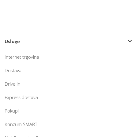
Usluge
Internet trgovina
Dostava
Drive In
Express dostava
Pokupi
Konzum SMART