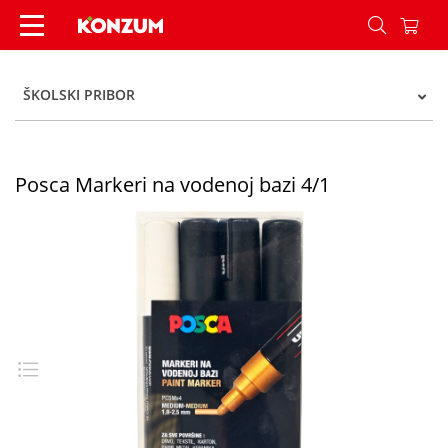
Posca Markeri na vodenoj bazi 4/1 - Konzum
ŠKOLSKI PRIBOR
Posca Markeri na vodenoj bazi 4/1