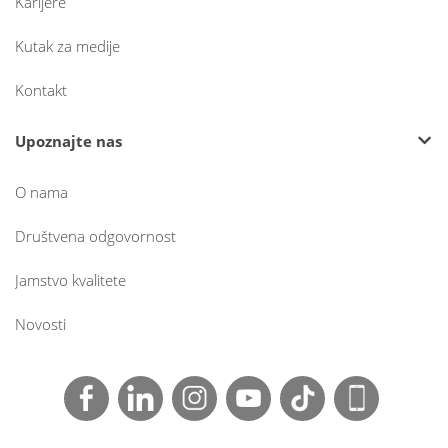
Karijere
Kutak za medije
Kontakt
Upoznajte nas
O nama
Društvena odgovornost
Jamstvo kvalitete
Novosti