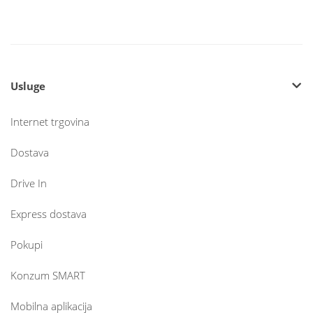
Usluge
Internet trgovina
Dostava
Drive In
Express dostava
Pokupi
Konzum SMART
Mobilna aplikacija