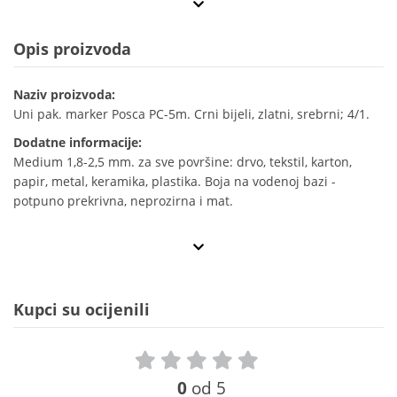
Opis proizvoda
Naziv proizvoda:
Uni pak. marker Posca PC-5m. Crni bijeli, zlatni, srebrni; 4/1.
Dodatne informacije:
Medium 1,8-2,5 mm. za sve površine: drvo, tekstil, karton,
papir, metal, keramika, plastika. Boja na vodenoj bazi -
potpuno prekrivna, neprozirna i mat.
Kupci su ocijenili
0
od 5