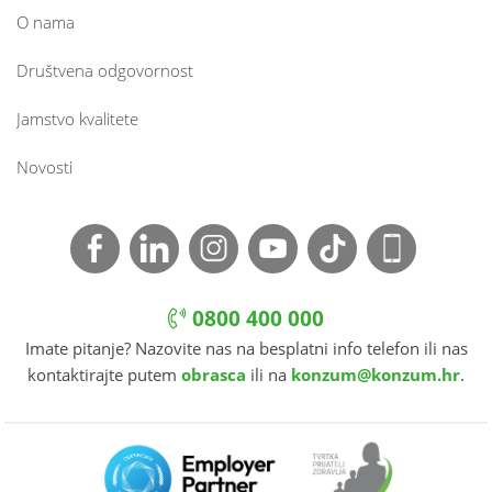
O nama
Društvena odgovornost
Jamstvo kvalitete
Novosti
0800 400 000
Imate pitanje? Nazovite nas na besplatni info telefon ili nas
kontaktirajte putem
obrasca
ili na
konzum@konzum.hr
.