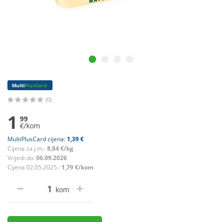
Multi
PlusCard
(0)
1
99
€/kom
MultiPlusCard cijena:
1,39 €
Cijena za j.m.:
8,84 €/kg
Vrijedi do:
06.09.2026
Cijena 02.05.2025.:
1,79 €/kom
kom