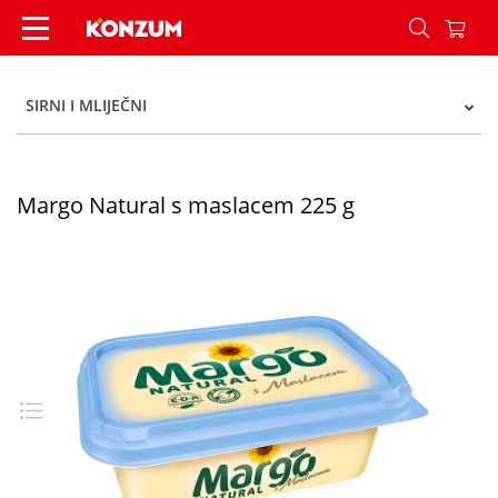
Margo Natural s maslacem 225 g - Konzum
SIRNI I MLIJEČNI
Margo Natural s maslacem 225 g