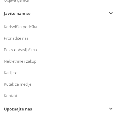
Objava cjenika
Javite nam se
Korisnička podrška
Pronađite nas
Poziv dobavljačima
Nekretnine i zakupi
Karijere
Kutak za medije
Kontakt
Upoznajte nas