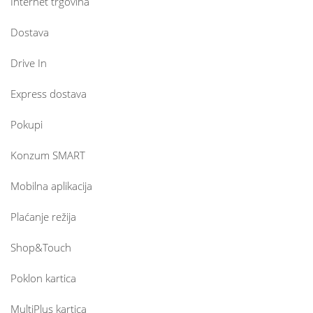
Internet trgovina
Dostava
Drive In
Express dostava
Pokupi
Konzum SMART
Mobilna aplikacija
Plaćanje režija
Shop&Touch
Poklon kartica
MultiPlus kartica