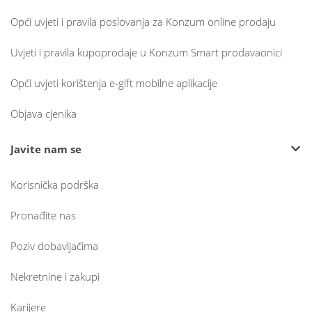
Opći uvjeti i pravila poslovanja za Konzum online prodaju
Uvjeti i pravila kupoprodaje u Konzum Smart prodavaonici
Opći uvjeti korištenja e-gift mobilne aplikacije
Objava cjenika
Javite nam se
Korisnička podrška
Pronađite nas
Poziv dobavljačima
Nekretnine i zakupi
Karijere