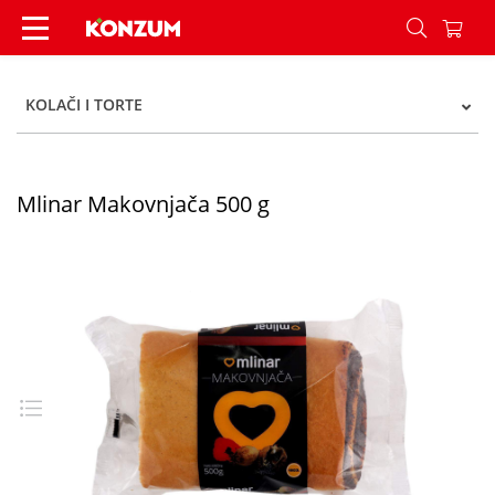
Mlinar Makovnjača 500 g - Konzum
KOLAČI I TORTE
Mlinar Makovnjača 500 g