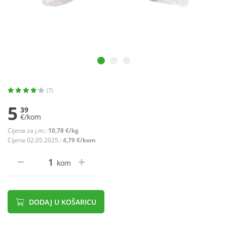
(7)
5
39
€/kom
Cijena za j.m.:
10,78 €/kg
Cijena 02.05.2025.:
4,79 €/kom
kom
DODAJ U KOŠARICU