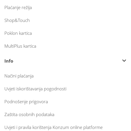
Plaćanje režija
Shop&Touch
Poklon kartica
MultiPlus kartica
Info
Načini plaćanja
Uvjeti iskorištavanja pogodnosti
Podnošenje prigovora
Zaštita osobnih podataka
Uvjeti i pravila korištenja Konzum online platforme