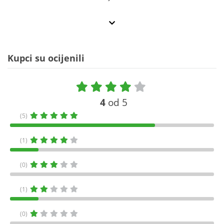
Kupci su ocijenili
4
od 5
(5)
(1)
(0)
(1)
(0)