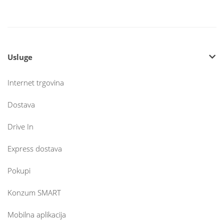
Usluge
Internet trgovina
Dostava
Drive In
Express dostava
Pokupi
Konzum SMART
Mobilna aplikacija