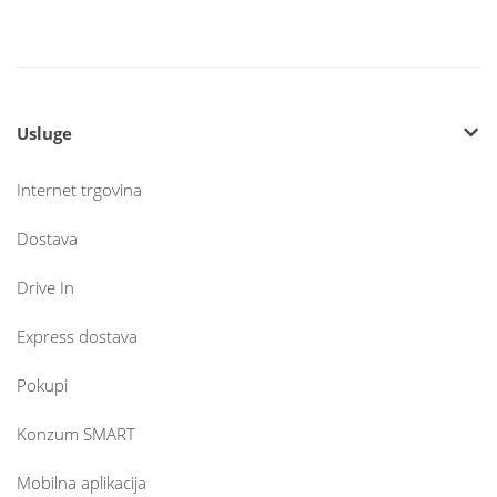
Usluge
Internet trgovina
Dostava
Drive In
Express dostava
Pokupi
Konzum SMART
Mobilna aplikacija