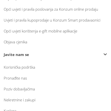
Opći uvjeti i pravila poslovanja za Konzum online prodaju
Uvjeti i pravila kupoprodaje u Konzum Smart prodavaonici
Opći uvjeti korištenja e-gift mobilne aplikacije
Objava cjenika
Javite nam se
Korisnička podrška
Pronađite nas
Poziv dobavljačima
Nekretnine i zakupi
Karijere