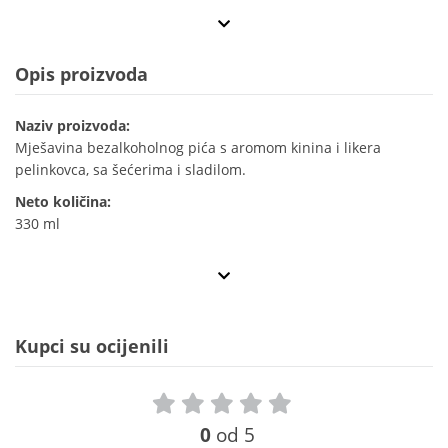
Opis proizvoda
Naziv proizvoda:
Mješavina bezalkoholnog pića s aromom kinina i likera
pelinkovca, sa šećerima i sladilom.
Neto količina:
330 ml
Kupci su ocijenili
0
od 5