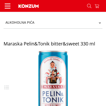
Maraska Pelin&Tonik bitter&sweet 330 ml - Kon
ALKOHOLNA PIĆA
Maraska Pelin&Tonik bitter&sweet 330 ml