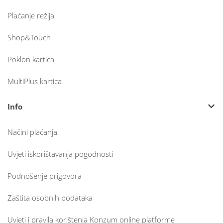
Plaćanje režija
Shop&Touch
Poklon kartica
MultiPlus kartica
Info
Načini plaćanja
Uvjeti iskorištavanja pogodnosti
Podnošenje prigovora
Zaštita osobnih podataka
Uvjeti i pravila korištenja Konzum online platforme