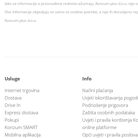
Iako se informacije o proizvodima redovito ažuriraju, Konzum plus d.o.o. nije
Ove informacije objavljuju se samo za osobne potrebe, a nije ih dozvoljeno rep
Konzum plus d.o.o.
Usluge
Info
Internet trgovina
Načini plaćanja
Dostava
Uvjeti iskorištavanja pogod
Drive In
Podnošenje prigovora
Express dostava
Zaštita osobnih podataka
Pokupi
Uvjeti i pravila korištenja
Konzum SMART
online platforme
Mobilna aplikacija
Opći uvjeti i pravila poslov