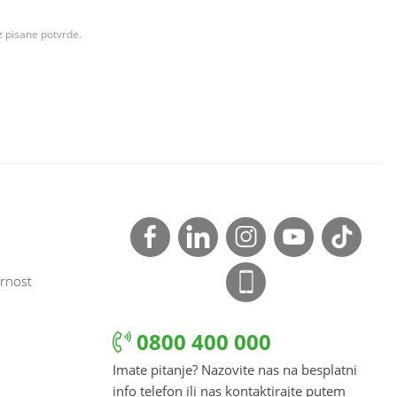
z pisane potvrde.
rnost
0800 400 000
Imate pitanje? Nazovite nas na besplatni
info telefon ili nas kontaktirajte putem