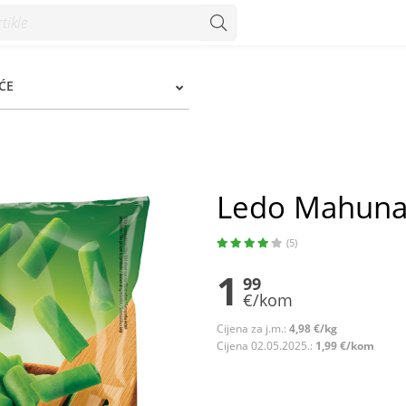
ĆE
Ledo Mahuna 
(5)
1
99
€/kom
Cijena za j.m.:
4,98 €/kg
Cijena 02.05.2025.:
1,99 €/kom