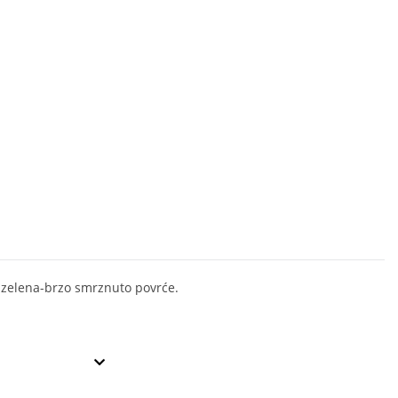
zelena-brzo smrznuto povrće.