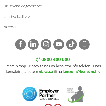
Društvena odgovornost
Jamstvo kvalitete
Novosti
0800 400 000
Imate pitanje? Nazovite nas na besplatni info telefon ili nas
kontaktirajte putem
obrasca
ili na
konzum@konzum.hr
.