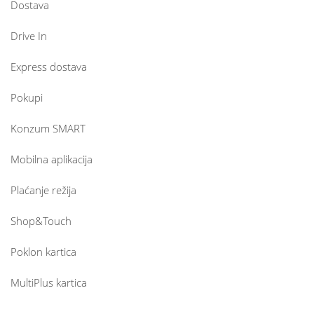
Dostava
Drive In
Express dostava
Pokupi
Konzum SMART
Mobilna aplikacija
Plaćanje režija
Shop&Touch
Poklon kartica
MultiPlus kartica