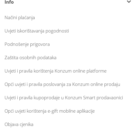
Info
Načini plaćanja
Uvjeti iskorištavanja pogodnosti
Podnošenje prigovora
Zaštita osobnih podataka
Uvjeti i pravila korištenja Konzum online platforme
Opći uvjeti i pravila poslovanja za Konzum online prodaju
Uvjeti i pravila kupoprodaje u Konzum Smart prodavaonici
Opći uvjeti korištenja e-gift mobilne aplikacije
Objava cjenika