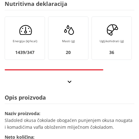
Nutritivna deklaracija
Energija (kJ/kcal)
Masti (g)
Ugljikohidrati (g)
1439/347
20
36
Opis proizvoda
Naziv proizvoda:
Sladoled okusa čokolade obogaćen punjenjem okusa nougata
i komadićima vafla obloženim mliječnom čokoladom.
Neto količina: