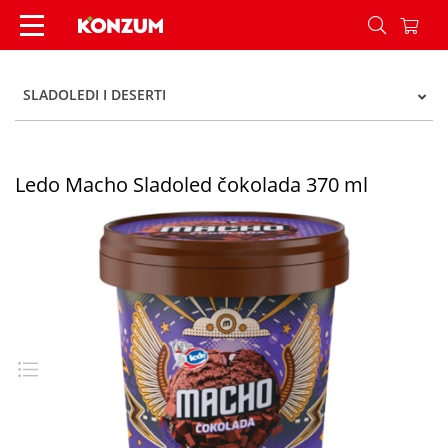
Ledo Macho Sladoled čokolada 370 ml - Konzum
SLADOLEDI I DESERTI
Ledo Macho Sladoled čokolada 370 ml