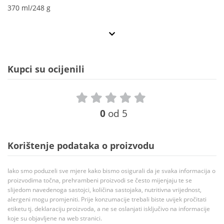
370 ml/248 g
Kupci su ocijenili
0
od 5
Korištenje podataka o proizvodu
Iako smo poduzeli sve mjere kako bismo osigurali da je svaka informacija o
proizvodima točna, prehrambeni proizvodi se često mijenjaju te se
slijedom navedenoga sastojci, količina sastojaka, nutritivna vrijednost,
alergeni mogu promjeniti. Prije konzumacije trebali biste uvijek pročitati
etiketu tj. deklaraciju proizvoda, a ne se oslanjati isključivo na informacije
koje su objavljene na web stranici.